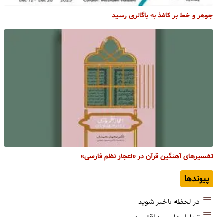
جوهر و خط بر کاغذ به باگالری رسید
تفسیرهای آهنگین قرآن در «اعجاز نظم فارسی»
پیوندها
در لحظه باخبر شوید