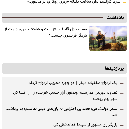
=
شرط تارانتینو برای ساخت دنباله «روزی روزگاری در هالیوود»
یادداشت
سفر به دل قاجار با «ژولیت و شاه»؛ ماجرای دعوت از
‌بازیگر فرانسوی چیست؟
پربازدیدها
=
یک ازدواج مخفیانه دیگر | دو چهره محبوب ازدواج کردند
=
تصاویر دوربین مداربسته ویدئوی آزار جنسی خواننده زن را افشا کرد؛
شهر بهم ریخت
=
سحر دولتشاهی: قصد بی احترامی به باورهای دینی نداشتم؛ بد برداشت
شد
=
بازیگر زن مشهور از سینما خداحافظی کرد