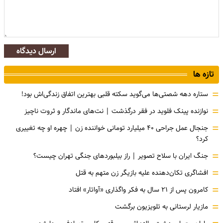
ارسال دیدگاه
تازه ها
=
ستاره دهه شصتی‌ها می‌گوید سکته قلبی بهترین اتفاق زندگی‌اش بود!
=
نوازنده پینک فلوید در فقر درگذشت | نت‌های ماندگار و ثروت ناچیز
=
جنجال عمل جراحی ۴۰ میلیارد تومانی خواننده زن | چهره او چه تغییری
کرد؟
=
جنگ ایران با سلاح تصویر | راز بیلبوردهای جنگی تهران چیست؟
=
افشاگری‌ تکان‌دهنده علیه بازیگر زن متهم به قتل
=
کامرون پس از ۲۱ سال به فکر واگذاری «آواتار» افتاد
=
مازیار لرستانی به تلویزیون برگشت