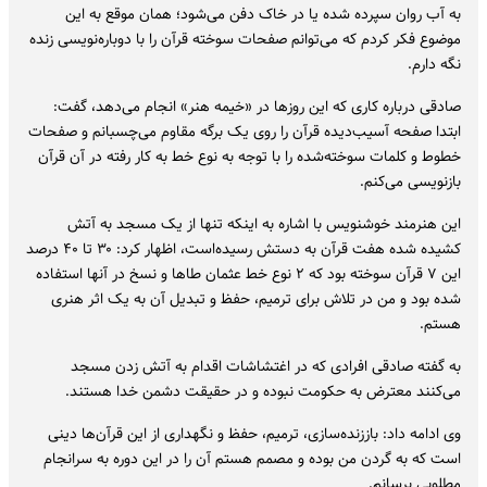
به آب روان سپرده شده یا در خاک دفن می‌شود؛ همان موقع به این
موضوع فکر کردم که می‌توانم صفحات سوخته‌ قرآن را با دوباره‌نویسی زنده
نگه دارم.
صادقی درباره کاری که این روزها در «خیمه هنر» انجام می‌دهد، گفت:
ابتدا صفحه آسیب‌دیده‌ قرآن را روی یک برگه مقاوم می‌چسبانم و صفحات
خطوط و کلمات سوخته‌شده را با توجه به نوع خط به کار رفته در آن قرآن
بازنویسی می‌کنم.
این هنرمند خوشنویس با اشاره به اینکه تنها از یک مسجد به آتش
کشیده شده هفت قرآن به دستش رسیده‌است، اظهار کرد: ۳۰ تا ۴۰ درصد
این ۷ قرآن سوخته بود که ۲ نوع خط عثمان طاها و نسخ در آنها استفاده
شده بود و من در تلاش برای ترمیم، حفظ و تبدیل آن به یک اثر هنری
هستم.
به گفته صادقی افرادی که در اغتشاشات اقدام به آتش زدن مسجد
می‌کنند معترض به حکومت نبوده و در حقیقت دشمن خدا هستند.
وی ادامه‌ داد: باززنده‌سازی، ترمیم، حفظ و نگهداری از این قرآن‌ها دینی
است که به گردن من بوده و مصمم هستم آن را در این دوره به سرانجام
مطلوبی برسانم.