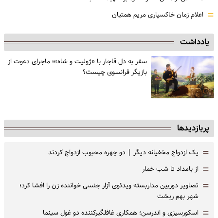
=
اعلام زمان خاکسپاری مریم همتیان
یادداشت
سفر به دل قاجار با «ژولیت و شاه»؛ ماجرای دعوت از
‌بازیگر فرانسوی چیست؟
پربازدیدها
=
یک ازدواج مخفیانه دیگر | دو چهره محبوب ازدواج کردند
=
از بامداد تا شب خمار
=
تصاویر دوربین مداربسته ویدئوی آزار جنسی خواننده زن را افشا کرد؛
شهر بهم ریخت
=
اسکورسیزی و اندرسن؛ همکاری غافلگیرکننده دو غول سینما