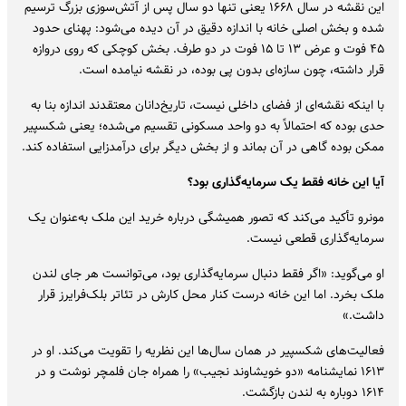
این نقشه در سال ۱۶۶۸ یعنی تنها دو سال پس از آتش‌سوزی بزرگ ترسیم
شده و بخش اصلی خانه با اندازه دقیق در آن دیده می‌شود: پهنای حدود
۴۵ فوت و عرض ۱۳ تا ۱۵ فوت در دو طرف. بخش کوچکی که روی دروازه
قرار داشته، چون سازه‌ای بدون پی بوده، در نقشه نیامده است.
با اینکه نقشه‌ای از فضای داخلی نیست، تاریخ‌دانان معتقدند اندازه بنا به
حدی بوده که احتمالاً به دو واحد مسکونی تقسیم می‌شده؛ یعنی شکسپیر
ممکن بوده گاهی در آن بماند و از بخش دیگر برای درآمدزایی استفاده کند.
آیا این خانه فقط یک سرمایه‌گذاری بود؟
مونرو تأکید می‌کند که تصور همیشگی درباره خرید این ملک به‌عنوان یک
سرمایه‌گذاری قطعی نیست.
او می‌گوید: «اگر فقط دنبال سرمایه‌گذاری بود، می‌توانست هر جای لندن
ملک بخرد. اما این خانه درست کنار محل کارش در تئاتر بلک‌فرایرز قرار
داشت.»
فعالیت‌های شکسپیر در همان سال‌ها این نظریه را تقویت می‌کند. او در
۱۶۱۳ نمایشنامه «دو خویشاوند نجیب» را همراه جان فلمچر نوشت و در
۱۶۱۴ دوباره به لندن بازگشت.