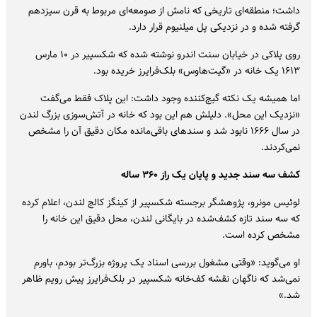
داشت؛ منطقه‌ای تاریخی که نامش از صومعه‌ای مربوط به قرن سیزدهم
گرفته شده و در نزدیکی پل میلنیوم قرار دارد.
روی پلاکی در خیابان سنت اندرو نوشته شده که شکسپیر در ۱۰ مارس
۱۶۱۳ یک خانه در «گیت‌هاوس» بلک‌فرایرز خریده بود.
اما همیشه یک نکته گیج‌کننده وجود داشت: این پلاک فقط می‌گفت
«نزدیک این محل». دلیلش هم این بود که خانه در آتش‌سوزی بزرگ لندن
در سال ۱۶۶۶ نابود شد و سندهای باقی‌مانده مکان دقیق آن را مشخص
نمی‌کردند.
کشف سه سند جدید و پایان یک راز ۳۶۰ ساله
لوئیس مونرو، پژوهشگر برجسته شکسپیر از کینگز کالج لندن، اعلام کرده
که سه سند تازه کشف‌شده در بایگانی لندن، محل دقیق این خانه را
مشخص کرده است.
او می‌گوید: «وقتی مشغول بررسی اسناد یک پروژه بزرگ‌تر بودم، باورم
نمی‌شد که ناگهان نقشه کف‌خانه شکسپیر در بلک‌فرایرز پیش رویم ظاهر
شد.»