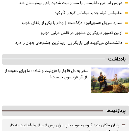
=
عروس ابراهیم تاتلیسس با مسمومیت شدید راهی بیمارستان شد
=
نتفلیکس فیلم جدید نیکلاس کیج را گُم کرد
=
ستاره سریال «سوپرانوز» درگذشت | وداع با یکی از رفقای خوب
=
اولین تصویر بازیگر زن مشهور در نقش مرلین مونرو
=
دانشمندان می‌گویند این بازیگر زن، زیباترین چشم‌های جهان را دارد
یادداشت
سفر به دل قاجار با «ژولیت و شاه»؛ ماجرای دعوت از
‌بازیگر فرانسوی چیست؟
پربازدیدها
=
پایان ماکان بند؛ گروه محبوب پاپ ایران پس از سال‌ها فعالیت به کار