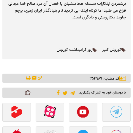
برشمردن ابتکارات سلسله هخامنشیان یا خصال آن مرد صالح خدا مجالی
فراخ می طلبد اما کوتاه اینکه بی تردید نام بنیادگذار ایران زمین، پرچم
جاوید یکتاپرستی و دادگری است.
کوروش کبیر
روز گرامیداشت کوروش
کد مطلب: ۳۵۴۹۸۹
با دوستان خود به اشتراک بگذارید: