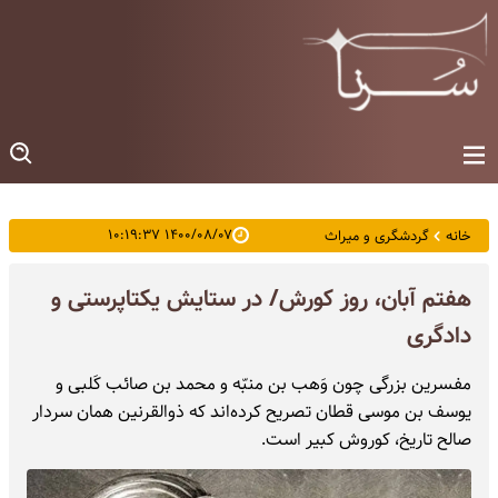
۱۴۰۰/۰۸/۰۷ ۱۰:۱۹:۳۷
خانه
گردشگری و میراث
هفتم آبان، روز کورش/ در ستایش یکتاپرستی و
دادگری
مفسرین بزرگی چون وَهب بن منبّه و محمد بن صائب کَلبی و
یوسف بن موسی قطان تصریح کرده‌اند که ذوالقرنین همان سردار
صالح تاریخ، کوروش کبیر است.