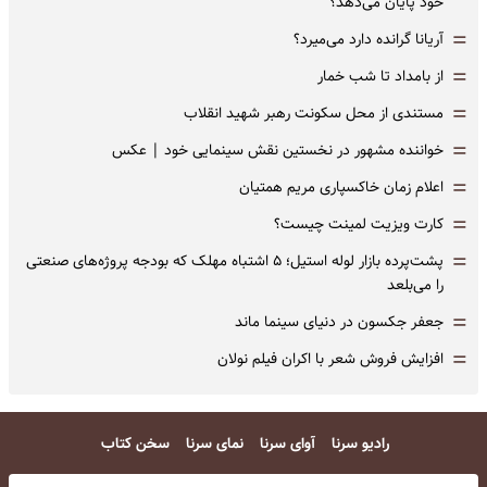
خود پایان می‌دهد؟
=
آریانا گرانده دارد می‌میرد؟
=
از بامداد تا شب خمار
=
مستندی از محل سکونت رهبر شهید انقلاب
=
خواننده مشهور در نخستین نقش سینمایی خود |‌ عکس
=
اعلام زمان خاکسپاری مریم همتیان
=
کارت ویزیت لمینت چیست؟
=
پشت‌پرده بازار لوله استیل؛ ۵ اشتباه مهلک که بودجه پروژه‌های صنعتی
را می‌بلعد
=
جعفر جکسون در دنیای سینما ماند
=
افزایش فروش شعر با اکران فیلم نولان
رادیو سرنا
آوای سرنا
نمای سرنا
سخن کتاب