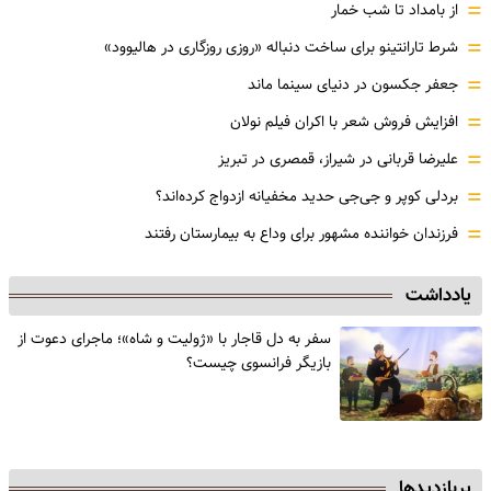
=
از بامداد تا شب خمار
=
شرط تارانتینو برای ساخت دنباله «روزی روزگاری در هالیوود»
=
جعفر جکسون در دنیای سینما ماند
=
افزایش فروش شعر با اکران فیلم نولان
=
علیرضا قربانی در شیراز، قمصری در تبریز
=
بردلی کوپر و جی‌جی حدید مخفیانه ازدواج کرده‌اند؟
=
فرزندان خواننده مشهور برای وداع به بیمارستان رفتند
یادداشت
سفر به دل قاجار با «ژولیت و شاه»؛ ماجرای دعوت از
‌بازیگر فرانسوی چیست؟
پربازدیدها