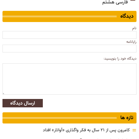
فارسی هشتم
دیدگاه
نام
رایانامه
دیدگاه خود را بنویسید:
ارسال دیدگاه
تازه ها
=
کامرون پس از ۲۱ سال به فکر واگذاری «آواتار» افتاد