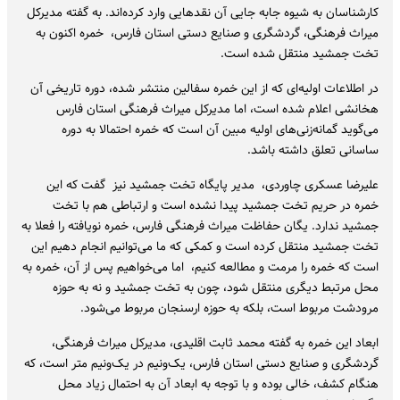
کارشناسان به شیوه جابه جایی آن نقدهایی وارد کرده‌اند. به گفته مدیرکل
میراث فرهنگی، گردشگری و صنایع دستی استان فارس، ‌ خمره اکنون به
تخت جمشید منتقل شده است.
در اطلاعات اولیه‌ای که از این خمره سفالین منتشر شده، دوره تاریخی آن
هخانشی اعلام شده است، اما مدیرکل میراث فرهنگی استان فارس
می‌گوید گمانه‌زنی‌های اولیه مبین آن است که خمره احتمالا به دوره
ساسانی تعلق داشته باشد.
علیرضا عسکری چاوردی، ‌ مدیر پایگاه تخت جمشید نیز گفت که این
خمره در حریم تخت جمشید پیدا نشده است و ارتباطی هم با تخت
جمشید ندارد. یگان حفاظت میراث فرهنگی فارس، خمره نویافته را فعلا به
تخت جمشید منتقل کرده است و کمکی که ما می‌توانیم انجام دهیم این
است که خمره را مرمت و مطالعه کنیم، ‌ اما می‌خواهیم پس از آن، خمره به
محل مرتبط دیگری منتقل شود، چون به تخت جمشید و نه به حوزه
مرودشت مربوط است، بلکه به حوزه ارسنجان مربوط می‌شود.
ابعاد این خمره به گفته محمد ثابت اقلیدی، مدیرکل میراث فرهنگی،
‌گردشگری و صنایع دستی استان فارس، یک‌ونیم در یک‌ونیم متر است، که
هنگام کشف، خالی بوده و با توجه به ابعاد آن به احتمال زیاد محل