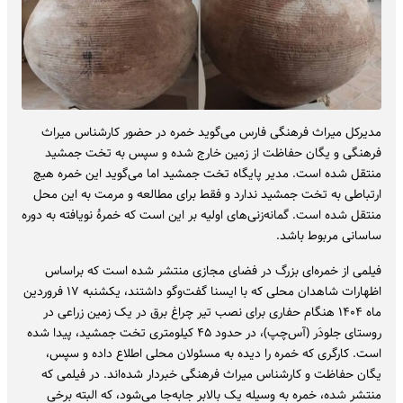
مدیرکل میراث فرهنگی فارس می‌گوید خمره در حضور کارشناس میراث
فرهنگی و یگان حفاظت از زمین خارج شده و سپس به تخت جمشید
منتقل شده است. مدیر پایگاه تخت جمشید اما می‌گوید این خمره هیچ
ارتباطی به تخت جمشید ندارد و فقط برای مطالعه و مرمت به این محل
منتقل شده است. گمانه‌زنی‌های اولیه بر این است که خمرۀ نویافته به دوره
ساسانی مربوط باشد.
فیلمی از خمره‌ای بزرگ در فضای مجازی منتشر شده است که براساس
اظهارات شاهدان محلی که با ایسنا گفت‌وگو داشتند، یکشنبه ۱۷ فروردین
ماه ۱۴۰۴ هنگام حفاری برای نصب تیر چراغ برق در یک زمین زراعی در
روستای جلودَر (آس‌چپ)، در حدود ۴۵ کیلومتری تخت جمشید، پیدا شده
است. کارگری که خمره را دیده به مسئولان محلی اطلاع داده و سپس،
یگان حفاظت و کارشناس میراث فرهنگی خبردار شده‌اند. در فیلمی که
منتشر شده، خمره به وسیله یک بالابر جابه‌جا می‌شود، که البته برخی