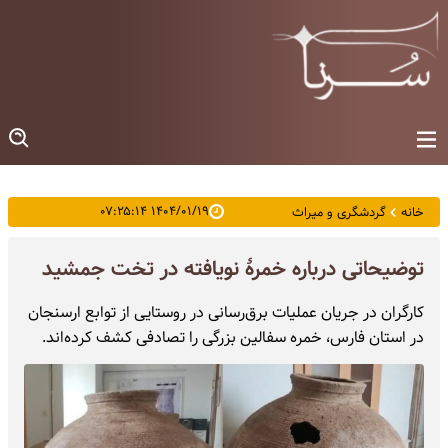
۱۴۰۴/۰۱/۱۹ ۰۷:۲۵:۱۴
خانه
گردشگری و میراث
توضیحاتی درباره خمرۀ نویافته در تخت جمشید
کارگران در جریان عملیات برق‌رسانی در روستایی از توابع ارسنجان
در استان فارس، خمره‌ سفالین بزرگی را تصادفی کشف کرده‌اند.