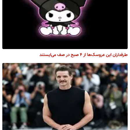
طرفداران این عروسک‌ها از ۴ صبح در صف می‌ایستند