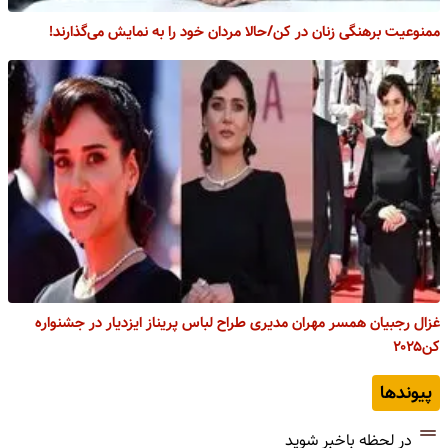
ممنوعیت برهنگی زنان در کن/حالا مردان خود را به نمایش می‌گذارند!
غزال رجبیان همسر مهران مدیری طراح لباس پریناز ایزدیار در جشنواره
کن۲۰۲۵
پیوندها
در لحظه باخبر شوید