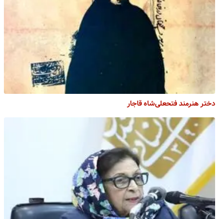
دختر هنرمند فتحعلی‌شاه قاجار