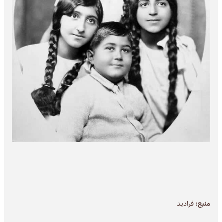
منبع:
فرادید