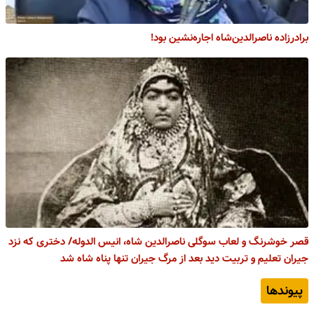
برادرزاده ناصرالدین‌شاه اجاره‌نشین بود!
قصر خوشرنگ و لعاب سوگلی ناصرالدین شاه، انیس الدوله/ دختری که نزد
جیران تعلیم و تربیت دید بعد از مرگ جیران تنها پناه شاه شد
پیوندها