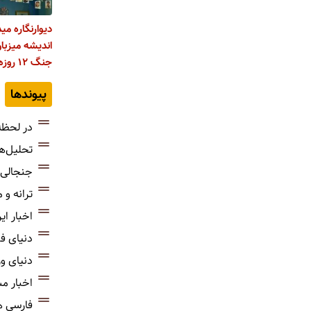
دیوارنگاره مید
اندیشه میزب
جنگ ۱۲ روزه
پیوندها
در لحظه
تحلیل‌ه
جنجالی‌
ترانه و
اخبار ای
دنیای ف
دنیای و
اخبار م
فارسی 