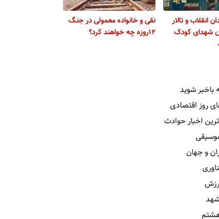
ان انقلاب و تالار
نقی و خانواده معمولی در جنگ
ان شهدای کودک
۱۲روزه چه خواهند کرد؟
 باخبر شوید
ای روز اقتصادی
ترین اخبار حوادث
 موسیقی
ران و جهان
ناوری
رزش
شهد
هشتم