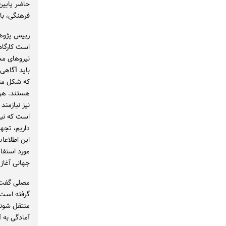
حاضر پایین
فرهنگی، با 
رییس پژوهش
است کارگاه
نیروهای محل
باید آگاهی
که شکل مناز
هستند. هرچ
نیز نیازمند
است که نیاز
داریم، تجه
این اطلاعا
مورد استفاد
جهانی آغاز
مصلی گفت: 
گرفته است.
منتقل شوند،
آمادگی به آ