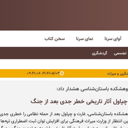
آوای سرنا
نمای سرنا
سخن کتاب
تجسمی
گردشگری
۱۴۰۴/۰۵/۰۳ ۰۹:۴۱:۰۸
گری و میراث
هشکده باستان‌شناسی هشدار داد:
چپاول آثار تاریخی خطر جدی بعد از جنگ
شکده باستان‌شناسی، غارت و چپاول بعد از حمله نظامی را خطری جد
این انتظار از وزارت میراث فرهنگی برای افزایش توان ثبت اضطراری تپه‌ها 