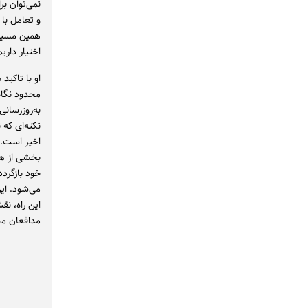
نمی‌توان بر
و تعامل با
اختیار داری
او با تاکید
محدود نگاه 
به‌روزرسانی
نکته‌ای که 
اخیر است. ب
بخشی از هو
خود بازگردد
می‌شود. ای
این راه، ن
مدافعان محو