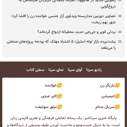
=
دروغ‌گویی
=
تصاویر دوربین مداربسته ویدئوی آزار جنسی خواننده زن را افشا کرد؛
شهر بهم ریخت
=
بردلی کوپر و جی‌جی حدید مخفیانه ازدواج کرده‌اند؟
=
پشت‌پرده بازار لوله استیل؛ ۵ اشتباه مهلک که بودجه پروژه‌های صنعتی
را می‌بلعد
رادیو سرنا
آوای سرنا
نمای سرنا
سخن کتاب
بازیگر زن
خواننده
انیمیشن
اکبر عبدی
سریال بدنام
تیلور سوئیفت
پایگاه خبری سرناخبر، یک رسانه تعاملی فرهنگی و هنری فارسی زبان
است. ما به دنبال جست‌و‌جو و به‌دست آوردن طیف وسیعی از دیدگاه‌ها و