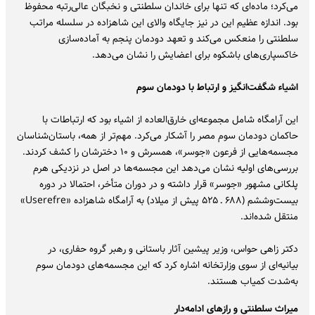
می‌کرد؛ ماده‌ای که تنها برای خاندان سلطنتی و نخبگان عالی‌رتبه محفوظ
بود. اندازه عظیم این در نیز جایگاه والای این شاهزاده در سلسله مراتب
سلطنتی را منعکس می‌کند و تعهد دودمان پنجم به آماده‌سازی
خاکسپاری‌های باشکوه برای اعضایش را نشان می‌دهد.
اشیاء شگفت‌انگیز و ارتباط با دودمان سوم
این آرامگاه شامل مجموعه‌ای خارق‌العاده از اشیاء بود که ارتباطات با
حاکمان دودمان سوم مصر را آشکار می‌کرد. مهم‌تر از همه، باستان‌شناسان
مجسمه‌هایی از فرعون «جوسر»، همسرش و ۱۰ دخترشان را کشف کردند.
بررسی‌های اولیه نشان می‌دهد این مجسمه‌ها در اصل در نزدیکی هرم
پلکانی مشهور «جوسر» قرار داشته و در دوران متأخر، احتمالا در دوره
بیست‌وششم (۶۸۸ ـ ۵۲۵ پیش از میلاد) به آرامگاه شاهزاده «Userefre»
منتقل شده‌اند.
دکتر زاهی حواس، وزیر پیشین آثار باستانی و رهبر گروه حفاری، در
بیانیه‌ای از سوی وزارتخانه اشاره کرد که این مجسمه‌های دودمان سوم
به‌شدت کمیاب هستند.
میراث سلطنتی و رازهای ادامه‌دار