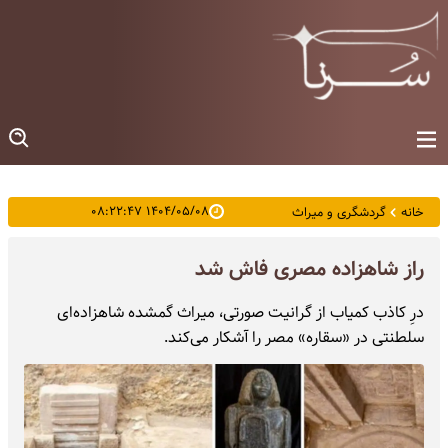
۱۴۰۴/۰۵/۰۸ ۰۸:۲۲:۴۷
خانه
گردشگری و میراث
راز شاهزاده مصری فاش شد
درِ کاذب کمیاب از گرانیت صورتی، میراث گمشده شاهزاده‌ای
سلطنتی در «سقاره» مصر را آشکار می‌کند.