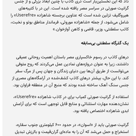
داد که این نخستین‌بار است دری کاذب با چنین ابعاد بزرگی و از جنس
گرانیت صورتی در سراسر مصر یافته شده است. این در با کتیبه‌های
هیروگلیف تزئین شده است که عناوین برجسته شاهزاده «Userefre» را
شامل می‌شود، از جمله «شاهزاده موروثی، فرماندار مناطق بوتو و نخبت،
کاتب سلطنتی، وزیر، قاضی و کاهن آوازخوان.»
یک گذرگاه سلطنتی بی‌سابقه
درهای کاذب در رسوم خاکسپاری مصر باستان اهمیت روحانی عمیقی
داشتند، زیرا به عنوان دروازه‌های نمادین عمل می‌کردند که روح متوفی
می‌توانست از طریق آن‌ها بین دنیای زندگان و جهان پس از مرگ سفر
کند. با این حال، بیشتر درهای کاذب کشف‌شده در آرامگاه‌های مصری از
جنس سنگ آهک ساخته شده بودند که منبع آن در منطقه فراوان بود.
استفاده از گرانیت صورتی کمیاب برای درِ کاذب شاهزاده «Userefre»،
نشان‌دهنده مهارت استثنائی و منابع قابل توجهی است که برای آرامش
ابدی شاهزاده اختصاص یافته بود.
گرانیت صورتی باید از «اسوان»، در حدود ۶۰۰ کیلومتری جنوب سقاره،
استخراج و حمل می‌شد که آن را به ماده‌ای گران‌قیمت و باارزش تبدیل