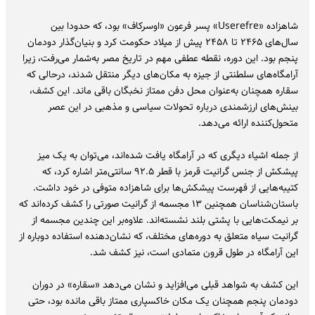
شاهزاده «Userefre» پسر فرعون «اوسرکاف» بود، که حدودا بین
سال‌های ۲۴۶۵ تا ۲۴۵۸ پیش از میلاد حکومت کرد و بنیان‌گذار دودمان
پنجم بود. این دوره، نقطه عطفی مهم در تاریخ مصر به‌شمار می‌رفت، زیرا
آرامگاه‌های سلطنتی از جیزه به مکان‌های دیگر منتقل شدند، درحالی که
سقاره همچنان به‌عنوان محل دفن ممتاز نخبگان باقی ماند. این کشف،
بینش‌های ارزشمندی درباره تحولات سیاسی و مذهبی در این عصر
متحول‌کننده ارائه می‌دهد.
از جمله اشیاء دیگری که در آرامگاه یافت شده‌اند، می‌توان به یک میز
پیشکش از جنس گرانیت قرمز با قطر ۹۲.۵ سانتی‌متر اشاره کرد، که
کتیبه‌هایی از فهرست پیشکش‌ها برای شاهزاده متوفی در خود داشت.
باستان‌شناسان همچنین ۱۳ مجسمه از گرانیت صورتی را کشف کرده‌اند که
بر نیمکت‌هایی با پشتی بلند نشسته‌اند. علاوه‌بر این چندین مجسمه از
گرانیت سیاه متعلق به دوره‌های مختلف، که نشان‌دهنده استفاده دوباره از
این آرامگاه در طول قرون متمادی است، نیز کشف شد.
این کشف به شواهد قبلی می‌افزاید و نشان می‌دهد «سقاره» در دوران
دودمان پنجم همچنان یک مکان خاکسپاری ممتاز باقی مانده بود، حتی