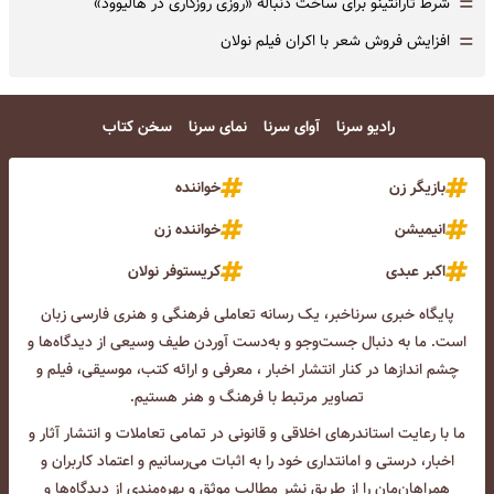
=
شرط تارانتینو برای ساخت دنباله «روزی روزگاری در هالیوود»
=
افزایش فروش شعر با اکران فیلم نولان
رادیو سرنا
آوای سرنا
نمای سرنا
سخن کتاب
بازیگر زن
خواننده
انیمیشن
خواننده زن
اکبر عبدی
کریستوفر نولان
پایگاه خبری سرناخبر، یک رسانه تعاملی فرهنگی و هنری فارسی زبان
است. ما به دنبال جست‌و‌جو و به‌دست آوردن طیف وسیعی از دیدگاه‌ها و
چشم انداز‌ها در کنار انتشار اخبار ، معرفی و ارائه کتب، موسیقی، فیلم و
تصاویر مرتبط با فرهنگ و هنر هستیم.
ما با رعایت استاندرهای اخلاقی و قانونی در تمامی تعاملات و انتشار آثار و
اخبار، درستی و امانتداری خود را به اثبات می‌رسانیم و اعتماد کاربران و
همراهان‌مان را از طریق نشر مطالب موثق و بهره‌مندی از دیدگاه‌ها و