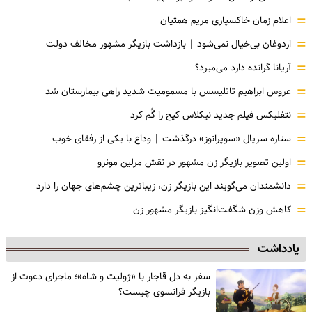
=
اعلام زمان خاکسپاری مریم همتیان
=
اردوغان بی‌خیال نمی‌شود | بازداشت بازیگر مشهور مخالف دولت
=
آریانا گرانده دارد می‌میرد؟
=
عروس ابراهیم تاتلیسس با مسمومیت شدید راهی بیمارستان شد
=
نتفلیکس فیلم جدید نیکلاس کیج را گُم کرد
=
ستاره سریال «سوپرانوز» درگذشت | وداع با یکی از رفقای خوب
=
اولین تصویر بازیگر زن مشهور در نقش مرلین مونرو
=
دانشمندان می‌گویند این بازیگر زن، زیباترین چشم‌های جهان را دارد
=
کاهش وزن شگفت‌انگیز بازیگر مشهور زن
یادداشت
سفر به دل قاجار با «ژولیت و شاه»؛ ماجرای دعوت از
‌بازیگر فرانسوی چیست؟