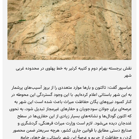
نقش برجسته بهرام دوم و کتیبه کرتیر به خط پهلوی در محدوده غربی
شهر
عباسپور گفت: تاکنون و بارها موارد متعددی را از بروز آسیب‌های پرشمار
به این شهر باستانی اعلام کرده‌ایم. با این وجود گستردگی این محوطه در
کنار کمبود نیروهای یگان حفاظت میراث باعث شده است این شهر به
عرصه‌ای برای جولان سودجویان و حفارهای غیرمجاز تبدیل شود، به نحوی
که اکنون گودال‌ها و نشانه‌های بسیار زیادی از این حفاری‌ها در سطح
غندجان دیده می‌شود. لازم است وزارت میراث‌ فرهنگی، گردشگری و
صنایع‌ دستی مطابق با قوانین جاری کشور، هرچه سریعتر ضمن محصور
کردن و حفاظت از حریم و عرصۀ این شهر باستانی، طرح‌های جامع