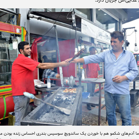
 غذایی‌اش جریان دارد.
 ما آدم‌های شکمو هم با خوردن یک ساندویچ سوسیس بندری احساس زنده بودن می‌