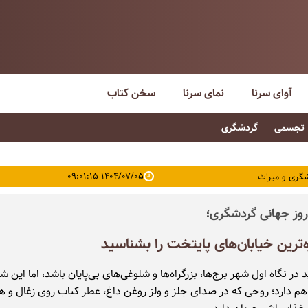
آوای سرنا
نمای سرنا
سخن کتاب
تجسمی
گردشگری
۱۴۰۴/۰۷/۰۵ ۰۹:۰۱:۱۵
گری و میراث
 روز جهانی گردشگری؛
ترین خیابان‌های پایتخت را بشناسید
 در نگاه اول شهر برج‌ها، بزرگراه‌ها و شلوغی‌های بی‌پایان باشد، اما این 
هم دارد؛ روحی که در صدای جلز و ولز روغن داغ، عطر کباب روی زغال و ه