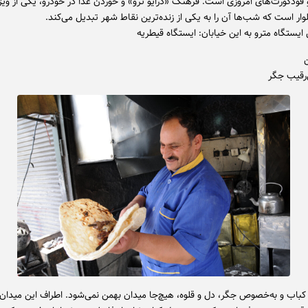
و فودکورت‌های امروزی است. فرهنگ «درایو ترو» و خوردن غذا در خودرو، یکی از ویژ
وار است که شب‌ها آن را به یکی از زنده‌ترین نقاط شهر تبدیل می‌کند.
ایستگاه مترو به این خیابان: ایستگاه قیطریه
رقیب جگر
کباب و به‌خصوص جگر، دل و قلوه، هیچ‌جا میدان بهمن نمی‌شود. اطراف این میدان پ