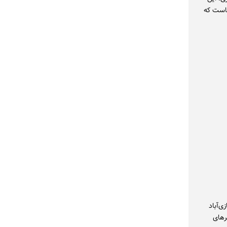
هاست که
ی‌آباد
رهای