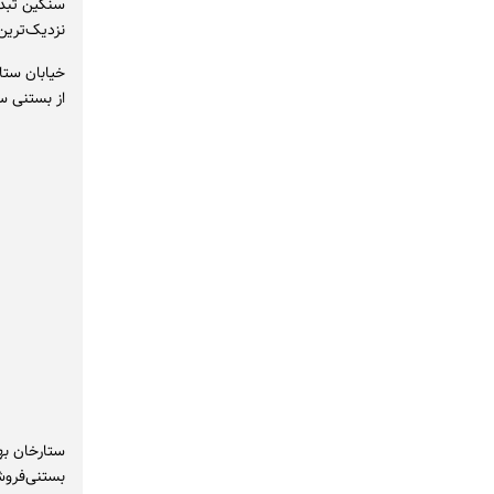
سنگین تبدی
نزدیک‌ترین 
خیابان ستا
از بستنی س
ستارخان به
بستنی‌فروش