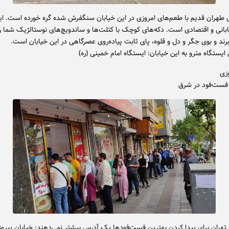
 طهران قدیم با طعم‌های امروزی در این خیابان سنگفرش شده گره خورده است. ای
بانی و اقتصادی است. دکه‌های کوچک با کتلت‌ها و ساندویچ‌های نوستالژیک شما را
رند و بوی جگر و دل و قلوه، پای ثابت پیاده‌روی عصرگاهی در این خیابان است.
ایستگاه مترو به این خیابان: ایستگاه امام خمینی (ره)
وزی
 فست‌فود در شرق
تهران برای پیدا کردن بهترین فست‌فودها یک آدرس بیشتر نمی‌دهند: خیابان پیروز