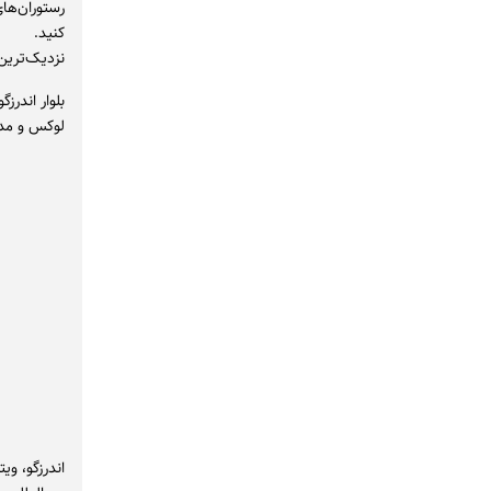
رستوران‌ها
کنید.
نزدیک‌ترین
بلوار اندرزگو
لوکس و مد
اندرزگو، و