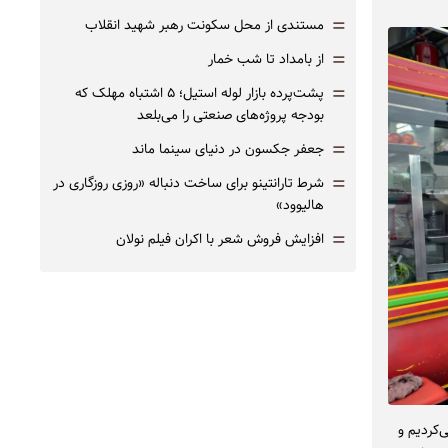
=
مستندی از محل سکونت رهبر شهید انقلاب
=
از بامداد تا شب خمار
=
پشت‌پرده بازار لوله استیل؛ ۵ اشتباه مهلک که
بودجه پروژه‌های صنعتی را می‌بلعد
=
جعفر جکسون در دنیای سینما ماند
=
شرط تارانتینو برای ساخت دنباله «روزی روزگاری در
هالیوود»
=
افزایش فروش شعر با اکران فیلم نولان
کردیم و