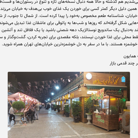
شدیم هم گذشته و حالا همه دنبال نسخه‌های تازه و تنوع در رستوران‌ها و فست‌ف
همین دلیل دیگر کمتر کسی برای خوردن یک غذای خوب بی‌هدف به خیابان می‌زند
خیابان، شناسنامه طعم مخصوص به‌خود را پیدا کرده است. از شمال تا جنوب، از ش
‌هایی شکل گرفته‌اند که روزها و شب‌ها به پاتوقی برای عاشقان غذا تبدیل می‌شوند
ند به‌دنبال یک ساندویچ نوستالژیک دهه شصتی باشید یا یک فلافل تند و آتشین ع
فقط محلی برای غذا خوردن نیستند، بلکه مقصدی برای تجربه کردن، گشت‌وگذار و س
خوشمزه هستند. با ما در سفر به دل خوشمزه‌ترین خیابان‌های تهران همراه شوید.
 همایون
 چند قدمی بازار