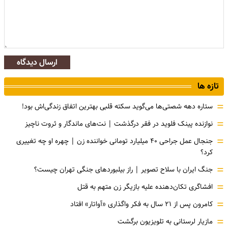
ارسال دیدگاه
تازه ها
=
ستاره دهه شصتی‌ها می‌گوید سکته قلبی بهترین اتفاق زندگی‌اش بود!
=
نوازنده پینک فلوید در فقر درگذشت | نت‌های ماندگار و ثروت ناچیز
=
جنجال عمل جراحی ۴۰ میلیارد تومانی خواننده زن | چهره او چه تغییری
کرد؟
=
جنگ ایران با سلاح تصویر | راز بیلبوردهای جنگی تهران چیست؟
=
افشاگری‌ تکان‌دهنده علیه بازیگر زن متهم به قتل
=
کامرون پس از ۲۱ سال به فکر واگذاری «آواتار» افتاد
=
مازیار لرستانی به تلویزیون برگشت