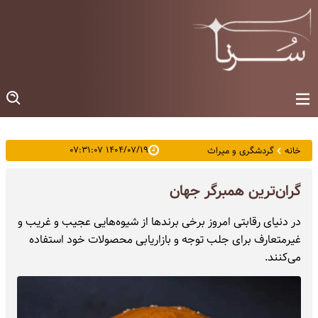
۱۴۰۴/۰۷/۱۹ ۰۷:۳۱:۰۷
خانه
گردشگری و میراث
گران‌ترین همبرگر جهان
در دنیای رقابتی امروز برخی برندها از شیوه‌هایی عجیب و غریب و
غیرمتعارف برای جلب توجه و بازاریابی محصولات خود استفاده
می‌کنند.