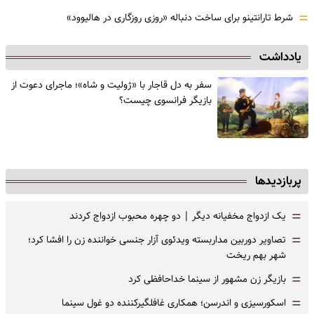
=
شرط تارانتینو برای ساخت دنباله «روزی روزگاری در هالیوود»
یادداشت
سفر به دل قاجار با «ژولیت و شاه»؛ ماجرای دعوت از
‌بازیگر فرانسوی چیست؟
پربازدیدها
=
یک ازدواج مخفیانه دیگر | دو چهره محبوب ازدواج کردند
=
تصاویر دوربین مداربسته ویدئوی آزار جنسی خواننده زن را افشا کرد؛
شهر بهم ریخت
=
بازیگر زن مشهور از سینما خداحافظی کرد
=
اسکورسیزی و اندرسن؛ همکاری غافلگیرکننده دو غول سینما