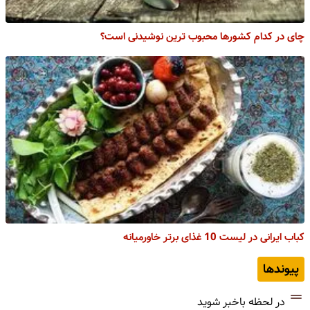
چای در کدام کشورها محبوب ترین نوشیدنی است؟
کباب ایرانی در لیست 10 غذای برتر خاورمیانه
پیوندها
در لحظه باخبر شوید