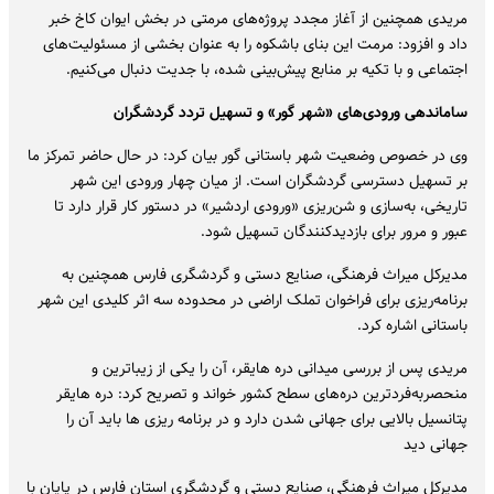
مریدی همچنین از آغاز مجدد پروژه‌های مرمتی در بخش ایوان کاخ خبر
داد و افزود: مرمت این بنای باشکوه را به عنوان بخشی از مسئولیت‌های
اجتماعی و با تکیه بر منابع پیش‌بینی شده، با جدیت دنبال می‌کنیم.
ساماندهی ورودی‌های «شهر گور» و تسهیل تردد گردشگران
وی در خصوص وضعیت شهر باستانی گور بیان کرد: در حال حاضر تمرکز ما
بر تسهیل دسترسی گردشگران است. از میان چهار ورودی این شهر
تاریخی، به‌سازی و شن‌ریزی «ورودی اردشیر» در دستور کار قرار دارد تا
عبور و مرور برای بازدیدکنندگان تسهیل شود.
مدیرکل میراث فرهنگی، صنایع دستی و گردشگری فارس همچنین به
برنامه‌ریزی برای فراخوان تملک اراضی در محدوده سه اثر کلیدی این شهر
باستانی اشاره کرد.
مریدی پس از بررسی میدانی دره هایقر، آن را یکی از زیباترین و
منحصربه‌فردترین دره‌های سطح کشور خواند و تصریح کرد: دره هایقر
پتانسیل بالایی برای جهانی شدن دارد و در برنامه ریزی ها باید آن را
جهانی دید
مدیرکل میراث فرهنگی، صنایع دستی و گردشگری استان فارس در پایان با