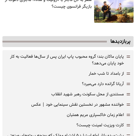
‌بازیگر فرانسوی چیست؟
پربازدیدها
=
پایان ماکان بند؛ گروه محبوب پاپ ایران پس از سال‌ها فعالیت به کار
خود پایان می‌دهد؟
=
از بامداد تا شب خمار
=
آریانا گرانده دارد می‌میرد؟
=
مستندی از محل سکونت رهبر شهید انقلاب
=
خواننده مشهور در نخستین نقش سینمایی خود |‌ عکس
=
اعلام زمان خاکسپاری مریم همتیان
=
کارت ویزیت لمینت چیست؟
پشت‌پرده بازار لوله استیل؛ ۵ اشتباه مهلک که بودجه پروژه‌های صنعتی