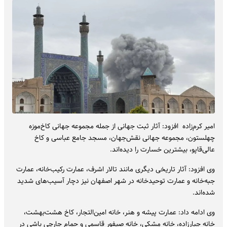
امیر کرم‌زاده افزود: آثار ثبت جهانی از جمله مجموعه جهانی کاخ‌موزه
چهلستون، مجموعه جهانی نقش‌جهان، مسجد جامع عباسی و کاخ
عالی‌قاپو، بیشترین خسارت را دیده‌اند.
وی افزود: آثار تاریخی دیگری مانند تالار اشرف، عمارت رکیب‌خانه، عمارت
جبه‌خانه و عمارت توحیدخانه در شهر اصفهان نیز دچار آسیب‌های شدید
شده‌اند.
وی ادامه داد: عمارت پیشه و هنر، خانه امین‌التجار، کاخ هشت‌بهشت،
خانه جبارزاده، خانه مشکی، خانه صیفور قاسمی و حمام جارچی باشی در