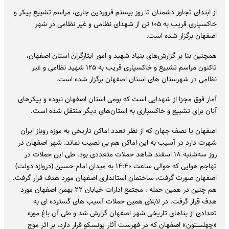
از ابتدای تجاوز دشمنان تا روز بیستم فروردین جاری، مراسم تشییع پیکر و
خاکسپاری قریب به ۱۰۵ تن از شهدای نظامی و غیر نظامی در شهر
اصفهان برگزار شده است.
همچنین بنا بر گزارش‌های بنیاد شهید و امور ایثارگران استان اصفهان،
تاکنون مراسم تشییع و خاکسپاری قریب به ۱۲۵ شهید نظامی و غیر
نظامی در شهرستان های استان اصفهان برگزار شده است.
آمار فوق مجزا از شهدایی است که بومی استان اصفهان نبوده و پیکرهای
آنان برای تشییع و خاکسپاری به استان‌های دیگر منتقل شده است.
اصفهان یا نصف جهان که از نظر تعدد اماکن تاریخی به موزه روباز ایران
شهرت دارد در آسیب به این اماکن هم بی نصیب نماند. شهر اصفهان در
روز سه‌شنبه ۱۸ اسفند شاهد حملات متعددی بود. طی این حملات در
تهاجم هوایی که حوالی ساعت ۱۴:۴۰ به میدان امام حسین (دروازه دولت)
اصفهان صورت گرفت، ساختمان استانداری اصفهان مورد هدف قرار گرفت.
هم چنین در همین حمله ، مجتمع ادارات خیابان ۲۲ بهمن اصفهان مورد
هدف قرار گرفت. در لابلای همین حملات آسیب های گسترده ای به
تعدادی از بناهای تاریخی شهر اصفهان گزارش شد و طی آن باغ موزه
«چهلستون» اصفهان که در فهرست آثار یونسکو قرار دارد، بر اثر موج