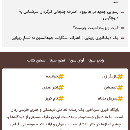
شد
=
رسوایی جدید در هالیوود؛ اعتراف جنجالی کارگردان سرشناس به
دروغ‌گویی
=
کارت ویزیت لمینت چیست؟
=
یک دیکتاتوری زیبایی | اعتراف اسکارلت جوهانسون به فشارِ زیبایی!
رادیو سرنا
آوای سرنا
نمای سرنا
سخن کتاب
بازیگر زن
خواننده
انیمیشن
اکبر عبدی
سریال بدنام
تام کروز
پایگاه خبری سرناخبر، یک رسانه تعاملی فرهنگی و هنری فارسی زبان
است. ما به دنبال جست‌و‌جو و به‌دست آوردن طیف وسیعی از دیدگاه‌ها و
چشم انداز‌ها در کنار انتشار اخبار ، معرفی و ارائه کتب، موسیقی، فیلم و