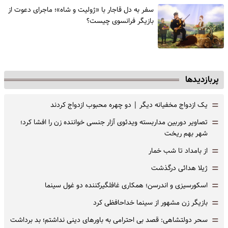
سفر به دل قاجار با «ژولیت و شاه»؛ ماجرای دعوت از
‌بازیگر فرانسوی چیست؟
پربازدیدها
=
یک ازدواج مخفیانه دیگر | دو چهره محبوب ازدواج کردند
=
تصاویر دوربین مداربسته ویدئوی آزار جنسی خواننده زن را افشا کرد؛
شهر بهم ریخت
=
از بامداد تا شب خمار
=
ژیلا هدائی درگذشت
=
اسکورسیزی و اندرسن؛ همکاری غافلگیرکننده دو غول سینما
=
بازیگر زن مشهور از سینما خداحافظی کرد
=
سحر دولتشاهی: قصد بی احترامی به باورهای دینی نداشتم؛ بد برداشت