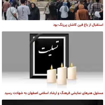
استقبال از باغ فین کاشان پررنگ بود
مسئول هنرهای نمایشی فرهنگ و ارشاد اسلامی اصفهان به شهادت رسید