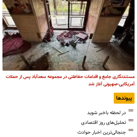
مستندنگاری جامع و اقدامات حفاظتی در مجموعه سعدآباد پس از حملات
آمریکایی-صهیونی آغاز شد
پیوندها
در لحظه باخبر شوید
تحلیل‌های روز اقتصادی
جنجالی‌ترین اخبار حوادث