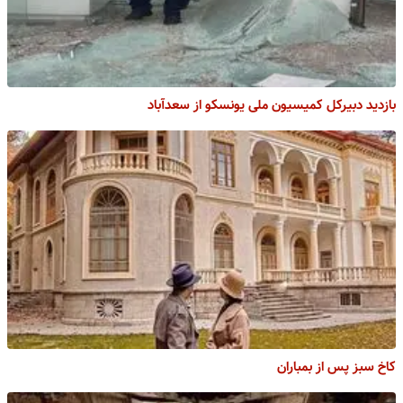
بازدید دبیرکل کمیسیون ملی یونسکو از سعدآباد
کاخ سبز پس از بمباران