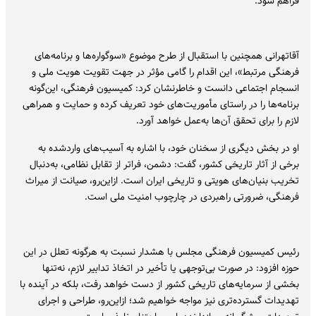
فراهم شود.
آقاتهرانی همچنین با استقبال از طرح موضوع «سوگواره‌ها و برنامه‌های
فرهنگی مرتبط»، این اقدام را گامی مؤثر در جهت تقویت هویت ملی و
انسجام اجتماعی دانست و خاطرنشان کرد: کمیسیون فرهنگی، این‌گونه
برنامه‌ها را در راستای مأموریت‌های خود تعریف کرده و حمایت و همراهی
لازم را برای تحقق آن‌ها به‌عمل خواهد آورد.
او در بخش دیگری از سخنان خود، با اشاره به آسیب‌های واردشده به
برخی از آثار تاریخی کشور، گفت: دشمن، فراتر از تقابل نظامی، به‌دنبال
تخریب بنیان‌های هویتی و تاریخی ایران است. ازاین‌رو، صیانت از میراث‌
فرهنگی، ضرورتی راهبردی در چارچوب امنیت ملی است.
رئیس کمیسیون فرهنگی مجلس با هشدار نسبت به هرگونه تعلل در این
حوزه افزود: در صورت بی‌توجهی یا تأخیر در اتخاذ تدابیر لازم، نه‌تنها
بخشی از سرمایه‌های تاریخی کشور از دست خواهد رفت، بلکه در آینده با
تهدیدات گسترده‌تری نیز مواجه خواهیم شد؛ ازاین‌رو، طراحی و اجرای