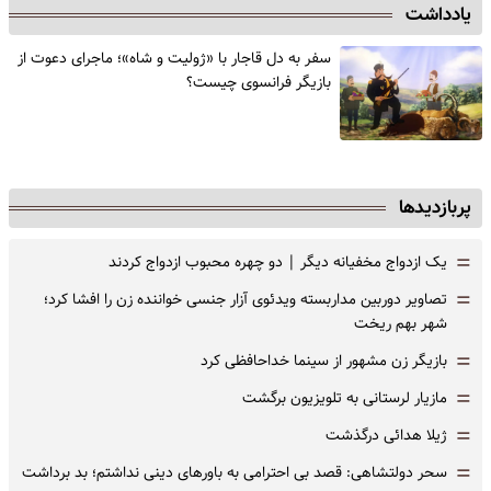
یادداشت
سفر به دل قاجار با «ژولیت و شاه»؛ ماجرای دعوت از
‌بازیگر فرانسوی چیست؟
پربازدیدها
=
یک ازدواج مخفیانه دیگر | دو چهره محبوب ازدواج کردند
=
تصاویر دوربین مداربسته ویدئوی آزار جنسی خواننده زن را افشا کرد؛
شهر بهم ریخت
=
بازیگر زن مشهور از سینما خداحافظی کرد
=
مازیار لرستانی به تلویزیون برگشت
=
ژیلا هدائی درگذشت
=
سحر دولتشاهی: قصد بی احترامی به باورهای دینی نداشتم؛ بد برداشت