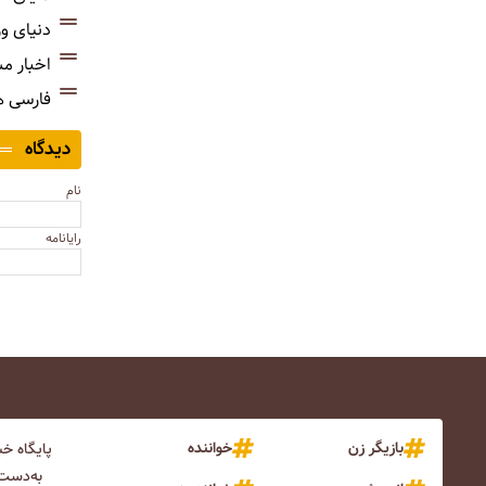
دنیای و
اخبار م
فارسی 
دیدگاه
نام
رایانامه
بازیگر زن
خواننده
پایگاه خ
به‌دست 