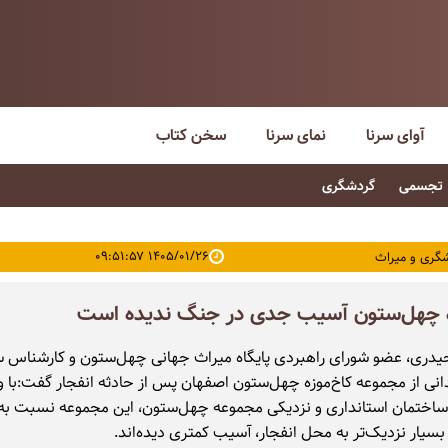
آوای سرنا
نمای سرنا
سخن کتاب
تجسمی
گردشگری
۱۴۰۵/۰۱/۲۶ ۰۹:۵۱:۵۷
گری و میراث
زه چهل‌ستون آسیب جدی در جنگ ندیده است
دری، عضو شورای راهبردی پایگاه میراث جهانی چهل‌ستون و کارشناس سا
دانی از مجموعه کاخ‌موزه چهل‌ستون اصفهان پس از حادثه انفجار گفت:با 
 ساختمان استانداری و نزدیکی مجموعه چهل‌ستون، این مجموعه نسبت به
بسیار نزدیک‌تر به محل انفجار، آسیب کمتری دیده‌اند.