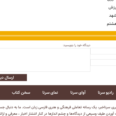
رزش
شهد
هشتم
دیدگاه خود را بنویسید:
ارسال دید
رادیو سرنا
آوای سرنا
نمای سرنا
سخن کتاب
بری سرناخبر، یک رسانه تعاملی فرهنگی و هنری فارسی زبان است. ما به دنبال جست
آوردن طیف وسیعی از دیدگاه‌ها و چشم انداز‌ها در کنار انتشار اخبار ، معرفی و ارائ