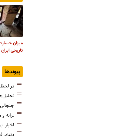
میزان خسارت 
تاریخی ایران 
پیوندها
در لحظه
تحلیل‌ه
جنجالی‌
ترانه و
اخبار ای
دنیای ف