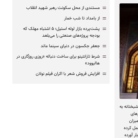
=
مستندی از محل سکونت رهبر شهید انقلاب
=
از بامداد تا شب خمار
=
پشت‌پرده بازار لوله استیل؛ ۵ اشتباه مهلک که
بودجه پروژه‌های صنعتی را می‌بلعد
=
جعفر جکسون در دنیای سینما ماند
=
شرط تارانتینو برای ساخت دنباله «روزی روزگاری در
هالیوود»
=
افزایش فروش شعر با اکران فیلم نولان
بختانه به
های
یزان
مل کرده
ر آورده