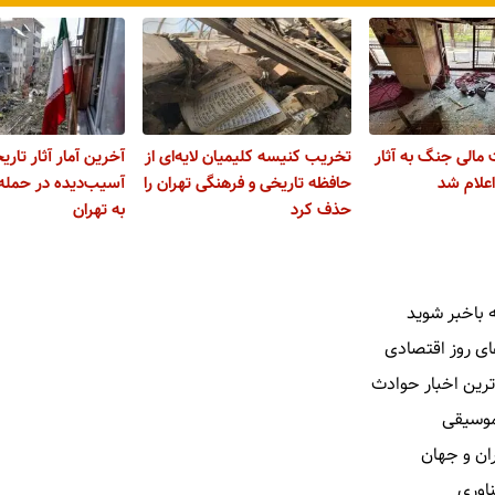
مالی جنگ به آثار
تخریب کنیسه کلیمیان لایه‌ای از
آخرین آمار آثار تاری
اعلام شد
حافظه تاریخی و فرهنگی تهران را
آسیب‌دیده در حمله‌
حذف کرد
به تهران
 باخبر شوید
ای روز اقتصادی
ترین اخبار حوادث
 موسیقی
ران و جهان
ناوری