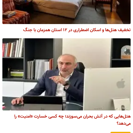
تخفیف هتل‌ها و اسکان اضطراری در ۱۲ استان همزمان با جنگ
هتل‌هایی که در آتش بحران می‌سوزند؛ چه کسی خسارت «امنیت» را
می‌دهد؟