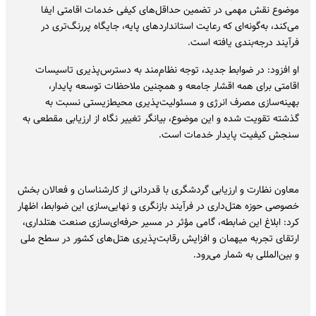
موضوع نقش مهمی در تضمین حداقل‌های کیفی خدمات اقامتی ایفا
می‌کند، به‌گونه‌ای که رعایت استانداردهای پایه، جایگاه پررنگ‌تری در
فرآیند درجه‌بندی یافته است.
او افزود: در ضوابط جدید، توجه نظام‌مند به دسترس‌پذیری تاسیسات
اقامتی برای همه اقشار جامعه و همچنین ملاحظات توسعه پایدار،
بهینه‌سازی مصرف انرژی و مسئولیت‌پذیری محیط‌زیستی نسبت به
گذشته تقویت شده و این موضوع، بیانگر تغییر نگاه از ارزیابی مقطعی به
سنجش کیفیت پایدار خدمات است.
معاون نظارت و ارزیابی گردشگری با قدردانی از کارشناسان و فعالان بخش
خصوصی حوزه هتل‌داری در فرآیند بازنگری و نهایی‌سازی این ضوابط، اظهار
کرد: ابلاغ این ضابطه، گامی مؤثر در مسیر حرفه‌ای‌سازی صنعت هتلداری،
ارتقای تجربه میهمان و افزایش رقابت‌پذیری هتل‌های کشور در سطح ملی
و بین‌المللی به شمار می‌رود.