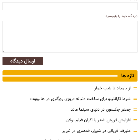
دیدگاه خود را بنویسید:
ارسال دیدگاه
تازه ها
=
از بامداد تا شب خمار
=
شرط تارانتینو برای ساخت دنباله «روزی روزگاری در هالیوود»
=
جعفر جکسون در دنیای سینما ماند
=
افزایش فروش شعر با اکران فیلم نولان
=
علیرضا قربانی در شیراز، قمصری در تبریز