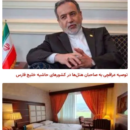
توصیه عراقچی به صاحبان هتل‌ها در کشورهای حاشیه خلیج فارس