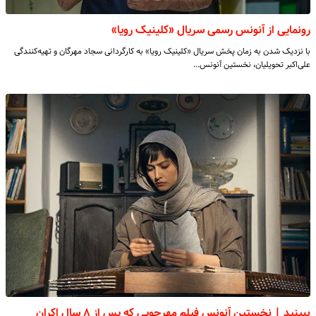
رونمایی از آنونس رسمی سریال «کلینیک رویا»
با نزدیک شدن به زمان پخش سریال «کلینیک رویا» به کارگردانی سجاد مهرگان و تهیه‌کنندگی
علی‌اکبر تحویلیان، نخستین آنونس…
ببینید | نخستین آنونس فیلم مهرجویی که پس از ۸ سال اکران