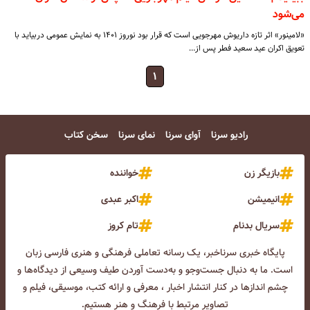
می‌شود
«لامینور» اثر تازه داریوش مهرجویی است که قرار بود نوروز ۱۴۰۱ به نمایش عمومی دربیاید با
تعویق اکران عید سعید فطر پس از…
۱
رادیو سرنا
آوای سرنا
نمای سرنا
سخن کتاب
بازیگر زن
خواننده
انیمیشن
اکبر عبدی
سریال بدنام
تام کروز
پایگاه خبری سرناخبر، یک رسانه تعاملی فرهنگی و هنری فارسی زبان
است. ما به دنبال جست‌و‌جو و به‌دست آوردن طیف وسیعی از دیدگاه‌ها و
چشم انداز‌ها در کنار انتشار اخبار ، معرفی و ارائه کتب، موسیقی، فیلم و
تصاویر مرتبط با فرهنگ و هنر هستیم.