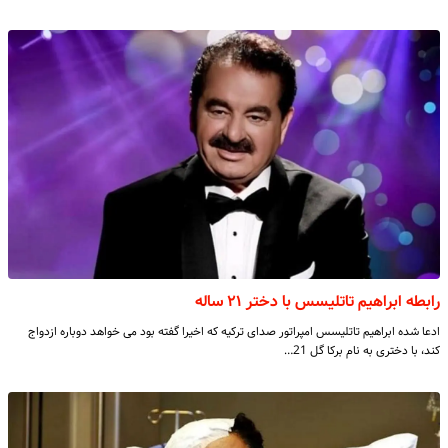
رابطه ابراهیم تاتلیسس با دختر ۲۱ ساله
ادعا شده ابراهیم تاتلیسس امپراتور صدای ترکیه که اخیرا گفته بود می خواهد دوباره ازدواج
کند، با دختری به نام برکا گل 21…