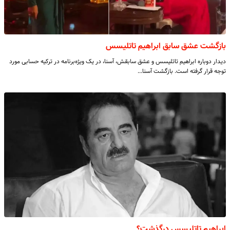
بازگشت عشق سابق ابراهیم تاتلیسس
دیدار دوباره ابراهیم تاتلیسس و عشق سابقش، آسنا، در یک ویژه‌برنامه در ترکیه حسابی مورد
توجه قرار گرفته است. بازگشت آسنا…
ابراهیم تاتلیسس درگذشت؟