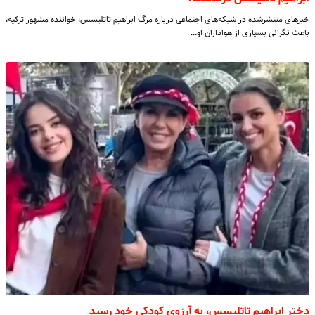
خبرهای منتشرشده در شبکه‌های اجتماعی درباره مرگ ابراهیم تاتلیسس، خواننده مشهور ترکیه،
باعث نگرانی بسیاری از هواداران او…
دختر ابراهیم تاتلیسس، به آرزوی کودکی خود رسید