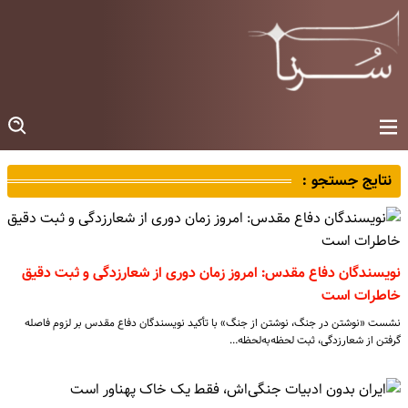
نتایج جستجو :
نویسندگان دفاع مقدس: امروز زمان دوری از شعارزدگی و ثبت دقیق
خاطرات است
نشست «نوشتن در جنگ، نوشتن از جنگ» با تأکید نویسندگان دفاع مقدس بر لزوم فاصله
گرفتن از شعارزدگی، ثبت لحظه‌به‌لحظه…