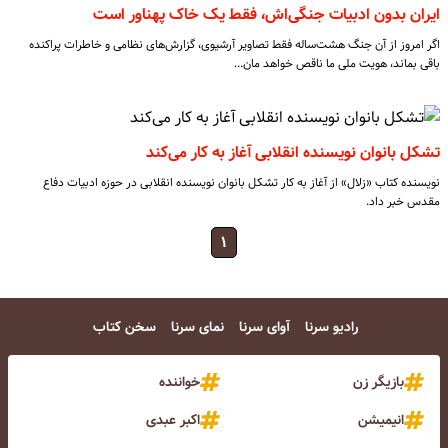
ایران بدون ادبیات جنگی‌اش، فقط یک خاک پهناور است
اگر امروز از آن جنگ هشت‌ساله فقط تصاویر آرشیوی، گزارش‌های نظامی و خاطرات پراکنده
باقی بماند، هویت ملی ما ناقص خواهد مان…
تشکل بانوان نویسنده انقلابی آغاز به کار می‌کند
نویسنده کتاب «زلال» از آغاز به کار تشکل بانوان نویسنده انقلابی در حوزه ادبیات دفاع
مقدس خبر داد.
۱
رادیو سرنا
آوای سرنا
نمای سرنا
سخن کتاب
بازیگر زن
خواننده
انیمیشن
اکبر عبدی