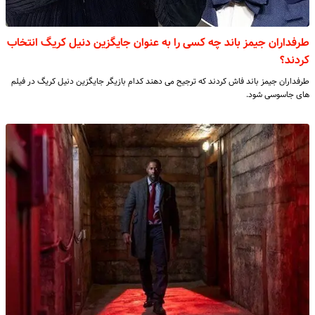
طرفداران جیمز باند چه کسی را به عنوان جایگزین دنیل کریگ انتخاب
کردند؟
طرفداران جیمز باند فاش کردند که ترجیح می دهند کدام بازیگر جایگزین دنیل کریگ در فیلم
های جاسوسی شود.