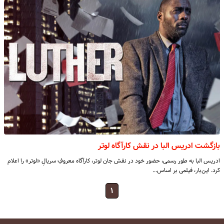
بازگشت ادریس البا در نقش کارآگاه لوتر
ادریس البا به طور رسمی، حضور خود در نقش جان لوتر، کارآگاه معروفِ سریالِ «لوتر» را اعلام
کرد. این‌بار، فیلمی بر اساس…
۱