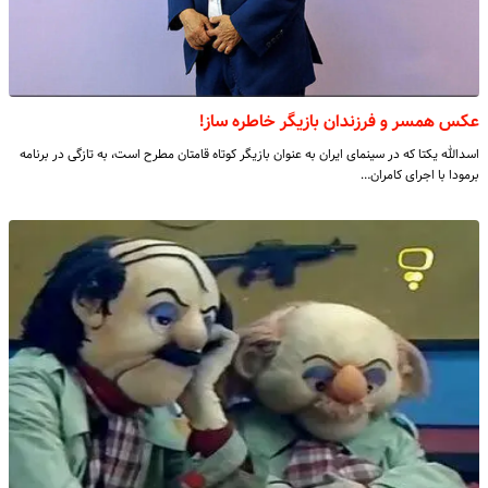
عکس همسر و فرزندان بازیگر خاطره ساز!
اسدالله یکتا که در سینمای ایران به عنوان بازیگر کوتاه قامتان مطرح است، به تازگی در برنامه
برمودا با اجرای کامران…