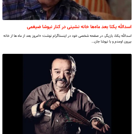
اسدالله یکتا بعد ماه‌ها خانه نشینی در کنار نیوشا ضیغمی
اسدالله یکتا، بازیگر، در صفحه شخصی خود در اینستاگرام نوشت: «امروز بعد از ماه ها از خانه
بیرون اومدم و با نیوشا جان…