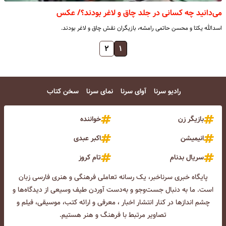
می‌دانید چه کسانی در جلد چاق و لاغر بودند؟/ عکس
اسدالله یکتا و محسن حاتمی رامشه، بازیگران نقش چاق و لاغر بودند.
۲
۱
رادیو سرنا
آوای سرنا
نمای سرنا
سخن کتاب
بازیگر زن
خواننده
انیمیشن
اکبر عبدی
سریال بدنام
تام کروز
پایگاه خبری سرناخبر، یک رسانه تعاملی فرهنگی و هنری فارسی زبان
است. ما به دنبال جست‌و‌جو و به‌دست آوردن طیف وسیعی از دیدگاه‌ها و
چشم انداز‌ها در کنار انتشار اخبار ، معرفی و ارائه کتب، موسیقی، فیلم و
تصاویر مرتبط با فرهنگ و هنر هستیم.