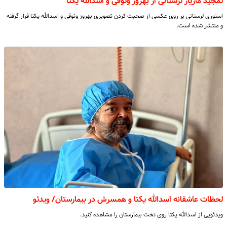
تمجید مازیار لرستانی از بهروز وثوقی و اسدالله یکتا
استوری لرستانی بر روی عکسی از صحبت کردن تصویری بهروز وثوقی و اسدالله یکتا قرار گرفته
و منتشر شده است.
لحظات عاشقانه اسدالله یکتا و همسرش در بیمارستان/ ویدئو
ویدئویی از اسدالله یکتا روی تخت بیمارستان را مشاهده کنید.