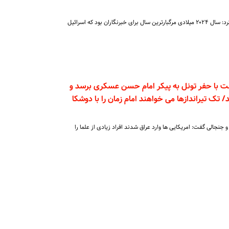
کمیته حفاظت از روزنامه‌نگاران اعلام کرد: سال ۲۰۲۴ میلادی مرگبارترین سال برای خبرنگاران بود که اسرائیل
 با حفر تونل به پیکر امام حسن عسکری برسد و
ند/ تک تیراندازها می خواهند امام زمان را با دوشکا
جالی گفت: امریکایی ها وارد عراق شدند افراد زیادی از علما را