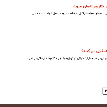
ار ویرانه‌های بیروت
 ویرانه‌های حمله اسرائیل به ضاحیه بیروت (محل شهادت سیدحسن
 همکاری می کنند؟
 و بررسی فیلم «لولیتا خوانی در تهران» با بازی «گلشیفته فراهانی» و «زر…
۴