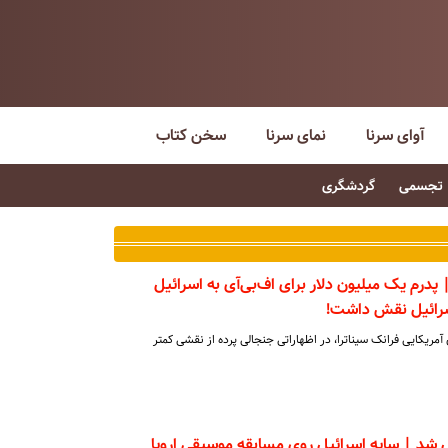
آوای سرنا
نمای سرنا
سخن کتاب
تجسمی
گردشگری
 پدرم یک میلیون دلار برای اف‌بی‌آی به اسرائیل
سرائیل نقش داشت!
 آمریکایی فرانک سیناترا، در اظهاراتی جنجالی پرده از نقشی کمتر
 شد | سایه اسرائیل روی مسابقه موسیقی اروپا