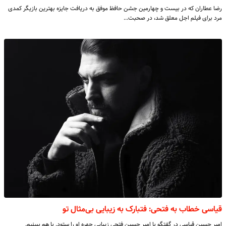
رضا عطاران که در بیست و چهارمین جشن حافظ موفق به دریافت جایزه بهترین بازیگر کمدی
مرد برای فیلم اجل معلق شد، در صحبت…
قیاسی خطاب به فتحی: فتبارک به زیبایی بی‌مثال تو
امیر حسین قیاسی در گفتگو با امیر حسین فتحی زیبایی چهره او را ستود. با هم ببینیم.