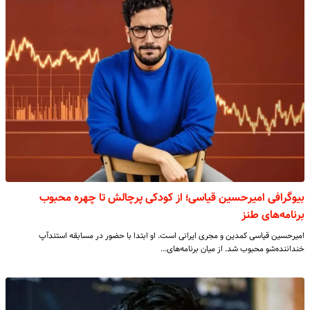
بیوگرافی امیرحسین قیاسی؛ از کودکی پرچالش تا چهره محبوب
برنامه‌های طنز
امیرحسین قیاسی کمدین و مجری ایرانی است. او ابتدا با حضور در مسابقه استندآپ
خنداننده‌شو محبوب شد. از میان برنامه‌های…