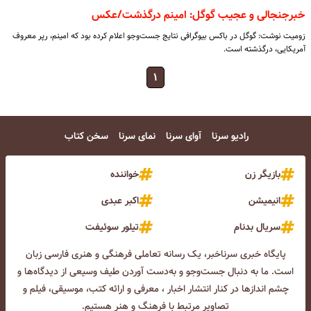
خبرجنجالی و عجیب گوگل: امینم درگذشت/عکس
زومیت نوشت: گوگل در باکس بیوگرافی نتایج جست‌وجو اعلام کرده بود که امینم، رپر معروف
آمریکایی، درگذشته است.
۱
رادیو سرنا
آوای سرنا
نمای سرنا
سخن کتاب
بازیگر زن
خواننده
انیمیشن
اکبر عبدی
سریال بدنام
تیلور سوئیفت
پایگاه خبری سرناخبر، یک رسانه تعاملی فرهنگی و هنری فارسی زبان
است. ما به دنبال جست‌و‌جو و به‌دست آوردن طیف وسیعی از دیدگاه‌ها و
چشم انداز‌ها در کنار انتشار اخبار ، معرفی و ارائه کتب، موسیقی، فیلم و
تصاویر مرتبط با فرهنگ و هنر هستیم.