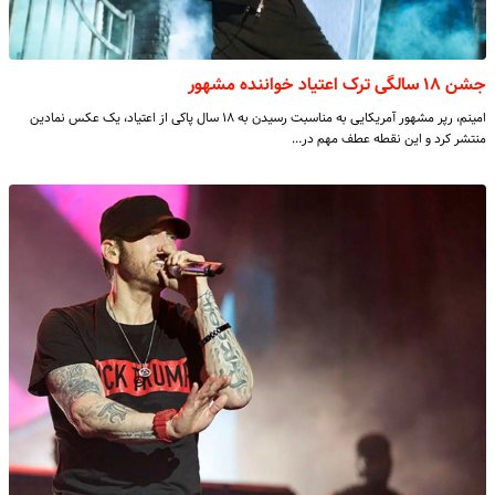
جشن ۱۸ سالگی ترک اعتیاد خواننده مشهور
امینم، رپر مشهور آمریکایی به مناسبت رسیدن به ۱۸ سال پاکی از اعتیاد، یک عکس نمادین
منتشر کرد و این نقطه عطف مهم در…