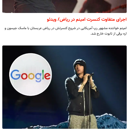
اجرای متفاوت کنسرت امینم در ریاض/ ویدئو
امینم خواننده مشهور رپ آمریکایی در شروع کنسرتش در ریاض عربستان با ماسک جیسون و
اره برقی از تابوت خارج شد.