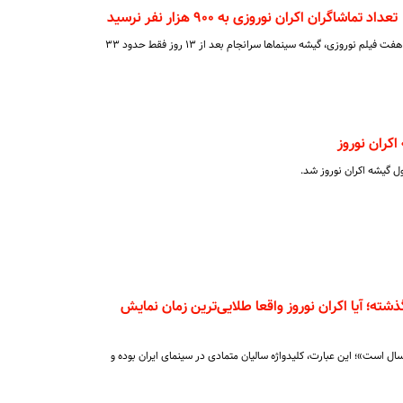
ماشاگران اکران نوروزی به ۹۰۰ هزار نفر نرسید
پس از جنجال‌های فراوان برای انتخاب هفت فیلم نوروزی، گیشه سینماها سرانجام بعد از ۱۳ روز فقط حدود ۳۳
کران نوروز
ول گیشه اکران نوروز شد.
ش‌ها در ۲۰ سال گذشته؛ آیا اکران نوروز واقعا طلایی‌ترین زمان نمایش
 سال است»؛ این عبارت، کلیدواژه سالیان متمادی در سینمای ایران بوده و