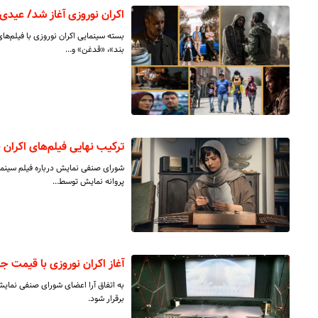
اکران نوروزی آغاز شد/ عیدی 
بسته سینمایی اکران نوروزی با فیلم‌
بند»، «قدغن» و…
ترکیب نهایی فیلم‌های اکران 
شورای صنفی نمایش درباره فیلم سینمای
پروانه نمایش توسط…
آغاز اکران نوروزی با قیمت جدید بلیط 
برقرار شود.