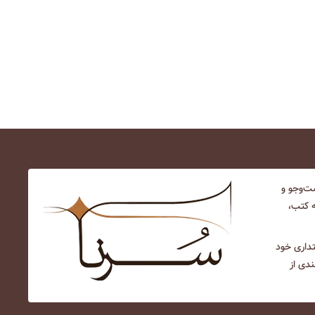
‌و‌جو و
ه کتب،
نتداری خود
ندی از