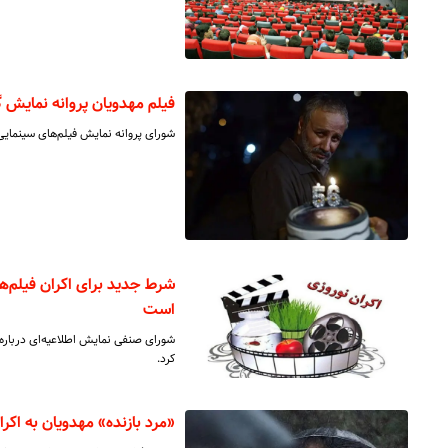
فیلم مهدویان پروانه نمایش گ
شورای پروانه نمایش فیلم‌های سینمایی
شرط جدید برای اکران فیلم‌ها
است
کرد.
«مرد بازنده» مهدویان به اکر