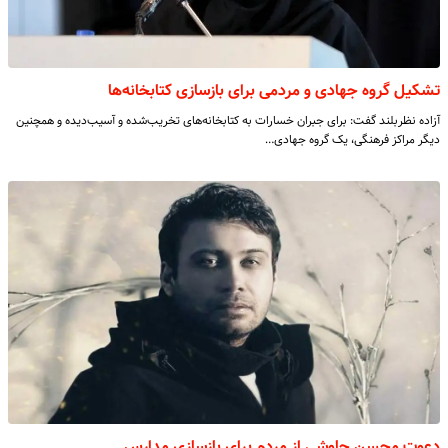
تشکیل گروه جهادی و مردمی برای بازسازی کتابخانه‌ها
آزاده نظربلند گفت: برای جبران خسارات به کتابخانه‌های تخریب‌شده و آسیب‌دیده و همچنین
دیگر مراکز فرهنگی، یک گروه جهادی…
دعوت محسن چاوشی از مردم برای بازسازی مدارس