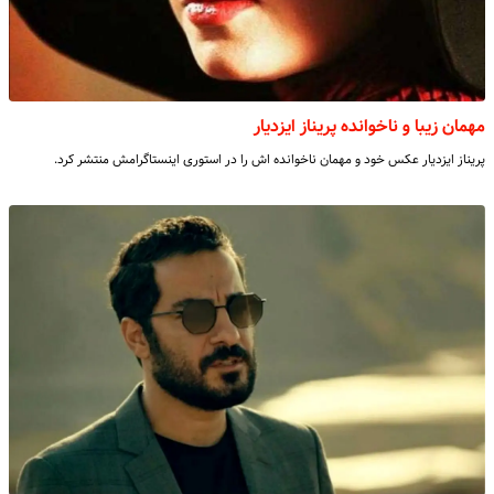
مهمان زیبا و ناخوانده پریناز ایزدیار
پریناز ایزدیار عکس خود و مهمان ناخوانده اش را در استوری اینستاگرامش منتشر کرد.