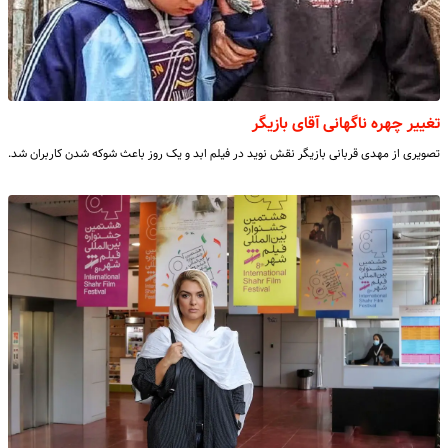
تغییر چهره ناگهانی آقای بازیگر
تصویری از مهدی قربانی بازیگر نقش نوید در فیلم ابد و یک روز باعث شوکه شدن کاربران شد.