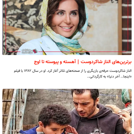
برترین‌های الناز شاکردوست | آهسته و پیوسته تا اوج
الناز شاکردوست حرفه‌ی بازیگری را از صحنه‌های تئاتر آغاز کرد. او در سال ۱۳۸۲ با فیلم
«اینجا… آخر دنیا» به کارگردانی…