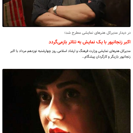
در دیدار مدیرکل هنرهای نمایشی مطرح شد؛
اکبر زنجانپور با یک نمایش به تئاتر بازمی‌گردد
مدیرکل هنرهای نمایشی وزارت فرهنگ و ارشاد اسلامی روز چهارشنبه نوزدهم مرداد با اکبر
زنجانپور بازیگر و کارگردان پیشگام…