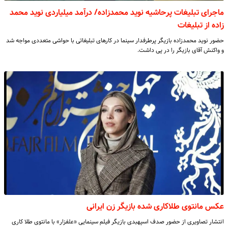
ماجرای تبلیغات پرحاشیه نوید محمدزاده/ درآمد میلیاردی نوید محمد
زاده از تبلیغات
حضور نوید محمدزاده بازیگر پرطرفدار سینما در کارهای تبلیغاتی با حواشی متعددی مواجه شد
و واکنش آقای بازیگر را در پی داشت.
عکس مانتوی طلاکاری شده بازیگر زن ایرانی
انتشار تصاویری از حضور صدف اسپهبدی بازیگر فیلم سینمایی «علفزار» با مانتوی طلا کاری