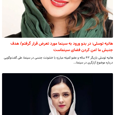
هانیه توسلی: در بدو ورود به سینما مورد تعرض قرار گرفتم/ هدف
جنبش ما امن کردن فضای سینماست
هانیه توسلی بازیگر ۴۳ ساله و عضو کمیته مبارزه با خشونت جنسی در سینما، طی گفت‌وگویی
درباره موضوع آزارگری در سینما،…