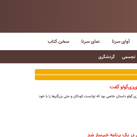
آوای سرنا
نمای سرنا
سخن کتاب
تجسمی
گردشگری
ی‌زی‌گولو گفت
ی گولو داستان خاصی بود که توانست کودکان و حتی بزرگترها را با خود
 در یک برنامه خبرساز شد