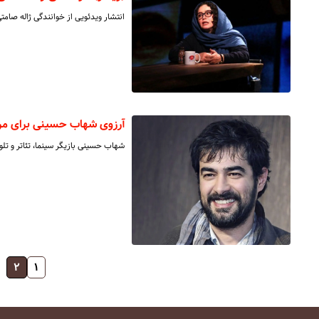
انتشار ویدئویی از خوانندگی ژاله صامتی
آرزوی شهاب حسینی برای مرد
شهاب حسینی بازیگر سینما، تئاتر و تلو
۲
۱