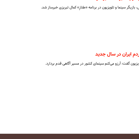
، بازیگر سینما و تلویزیون در برنامه «طنازِ» کمال تبریزی خبرساز شد.
م ایران در سال جدید
یزیون گفت: آرزو می‌کنم سینمای کشور در مسیر آگاهی قدم بردارد.