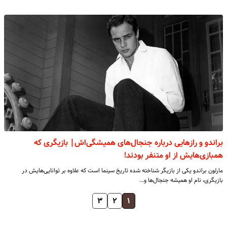
براندو و رازهایی درباره جنجال‌های همیشگی‌اش| بازیگری که
همبازی‌هایش از او متنفر بودند!
مارلون براندو یکی از بازیگر شناخته شده تاریخ سینما است که علاوه بر توانایی‌هایش در
بازیگری، نام او همیشه جنجال‌ها و…
۳
۲
۱