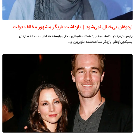
اردوغان بی‌خیال نمی‌شود | بازداشت بازیگر مشهور مخالف دولت
پلیس ترکیه در ادامه موج بازداشت مقام‌های محلی وابسته به احزاب مخالف، اردال
بشیکچی‌اوغلو، بازیگر شناخته‌شده تلویزیون و…