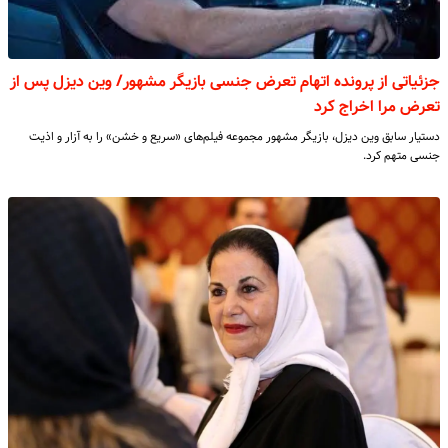
جزئیاتی از پرونده اتهام تعرض جنسی بازیگر مشهور/ وین دیزل پس از
تعرض مرا اخراج کرد
دستیار سابق وین دیزل، بازیگر مشهور مجموعه فیلم‌های «سریع و خشن» را به آزار و اذیت
جنسی متهم کرد.