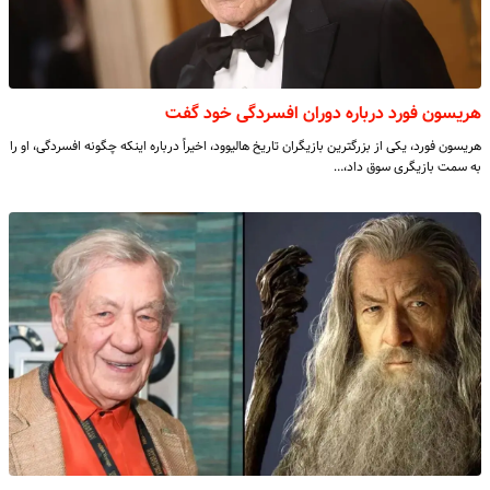
هریسون فورد درباره دوران افسردگی خود گفت
هریسون فورد، یکی از بزرگترین بازیگران تاریخ هالیوود، اخیراً درباره اینکه چگونه افسردگی، او را
به سمت بازیگری سوق داد،…