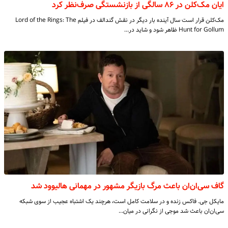
ایان مک‌کلن در ۸۶ سالگی از بازنشستگی صرف‌نظر کرد
مک‌کلن قرار است سال آینده بار دیگر در نقش گندالف در فیلم Lord of the Rings: The
Hunt for Gollum ظاهر شود و شاید در…
گاف سی‌ان‌ان باعث مرگ بازیگر مشهور در مهمانی هالیوود شد
مایکل جی. فاکس زنده و در سلامت کامل است، هرچند یک اشتباه عجیب از سوی شبکه
سی‌ان‌ان باعث شد موجی از نگرانی در میان…