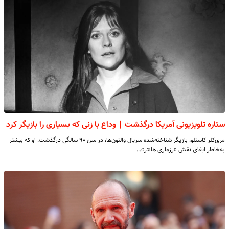
ستاره تلویزیونی آمریکا درگذشت | وداع با زنی که بسیاری را بازیگر کرد
مری‌کلر کاستلو، بازیگر شناخته‌شده سریال والتون‌ها، در سن ۹۰ سالگی درگذشت. او که بیشتر
به‌خاطر ایفای نقش «رزماری هانتر»…