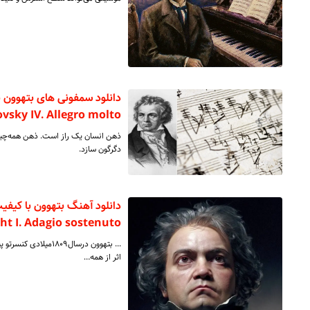
vsky IV. Allegro molto
ذهن انسان یک راز است‌. ذهن همه‌چیز ر
دگرگون سازد.
ght I. Adagio sostenuto
اثر از همه…