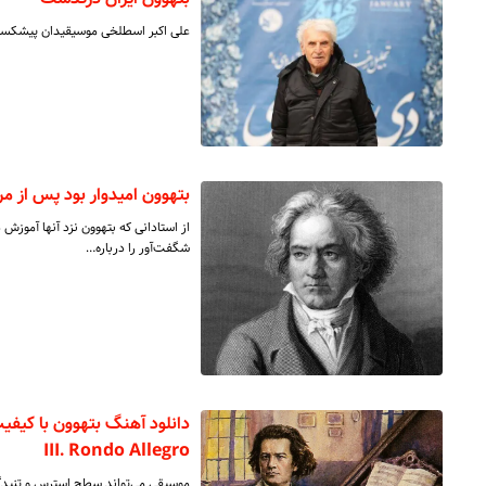
علی اکبر اسطلخی موسیقیدان پیشکسوت 
بتهوون امیدوار بود پس از م
از استادانی که بتهوون نزد آنها آموزش د
شگفت‌آور را درباره…
III. Rondo Allegro
موسیقی می‌تواند سطح استرس و تنیدگی