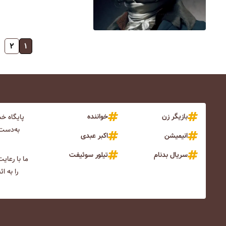
۲
۱
بازیگر زن
خواننده
پایگاه خ
به‌دست 
انیمیشن
اکبر عبدی
سریال بدنام
تیلور سوئیفت
ما با رعای
را به ا