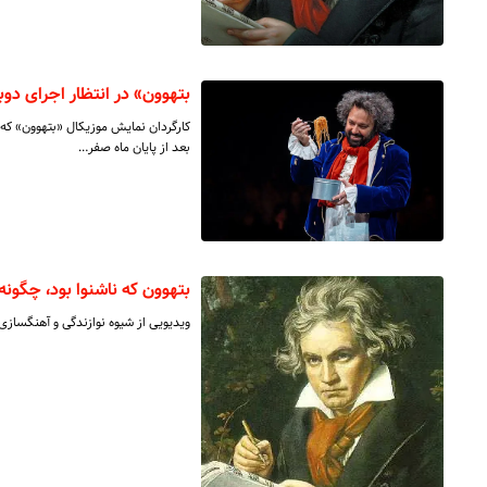
بتهوون» در انتظار اجرای دوبا
کارگردان نمایش موزیکال «بتهوون» که 
بعد از پایان ماه صفر…
بتهوون که ناشنوا بود، چگون
ویدیویی از شیوه نوازندگی و آهنگسازی 