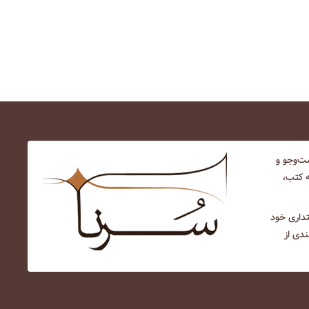
‌و‌جو و
ه کتب،
نتداری خود
ندی از