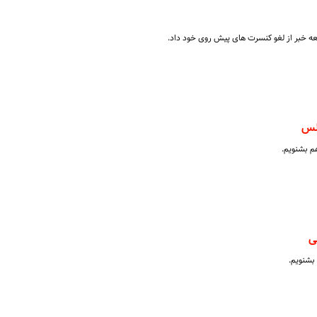
عه خبر از لغو کنسرت های پیش روی خود داد.
جلس
م بشنویم.
ی
 بشنویم.