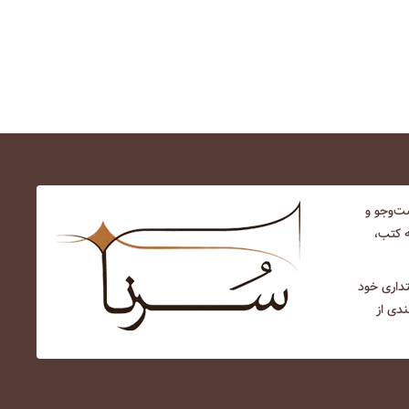
‌و‌جو و
ه کتب،
نتداری خود
ندی از