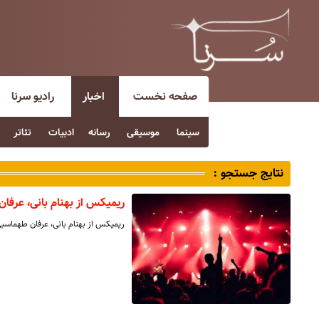
صفحه نخست
اخبار
رادیو سرنا
سینما
موسیقی
رسانه
ادبیات
تئاتر
نتایج جستجو :
ریمیکس از بهنام بانی، عرفا
ریمیکس از بهنام بانی، عرفان طهماسبی