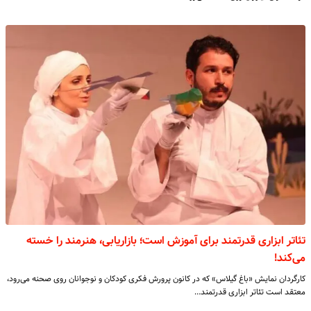
تئاتر ابزاری قدرتمند برای آموزش است؛ بازاریابی، هنرمند را خسته
می‌کند!
کارگردان نمایش «باغ گیلاس» که در کانون پرورش فکری کودکان و نوجوانان روی صحنه می‌رود،
معتقد است تئاتر ابزاری قدرتمند…