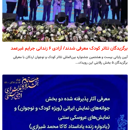
برگزیدگان تئاتر کودک معرفی شدند/ آزادی ۶ زندانی جرایم غیرعمد
آیین پایانی بیست و هشتمین جشنواره بین‌المللی تئاتر کودک و نوجوان اردکان با معرفی
برگزیدگان ۵ بخش رقابتی این رویداد،…