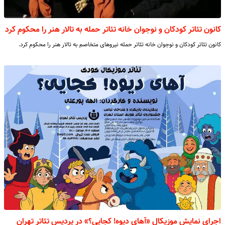
کانون تئاتر کودکان و نوجوان خانه تئاتر حمله به تالار هنر را محکوم کرد
کانون تئاتر کودکان و نوجوان خانه تئاتر حمله نیروهای متخاصم به تالار هنر را محکوم کرد.
اجرای نمایش موزیکال «آهای دیوه! کجایی؟» در پردیس تئاتر تهران