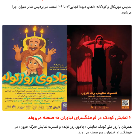
نمایش موزیکال و کودکانه «آهای دیوه! کجایی؟» تا ۲۹ اسفند در پردیس تئاتر تهران اجرا
می‌شود.
۲ نمایش کودک در فرهنگسرای نیاوران به صحنه می‌روند
همزمان با روز ملی کودک نمایش «جادوی روز تولد» و کنسرت نمایش «برگ خزون» در
فرهنگسرای نیاوران روی صحنه می‌روند.