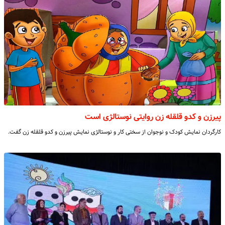
پیرزن و کدو قلقله زن روایتی نوستالژی است
کارگردان نمایش کودک و نوجوان از سختی کار و نوستالژی نمایش پیرزن و کدو قلقله زن گفت.