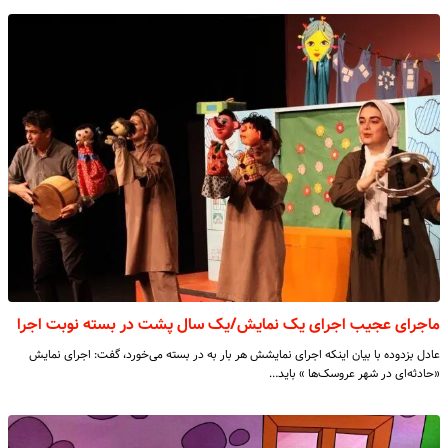
ماجرای عجیب اجرای یک نمایش/یک سال پشت در بسته نوبت اجرا
عادل بزدوده با بیان اینکه اجرای نمایشش هر بار به در بسته می‌خورد، گفت: اجرای نمایش
«حادثه‌ای در شهر عروسک‌ها » باید…