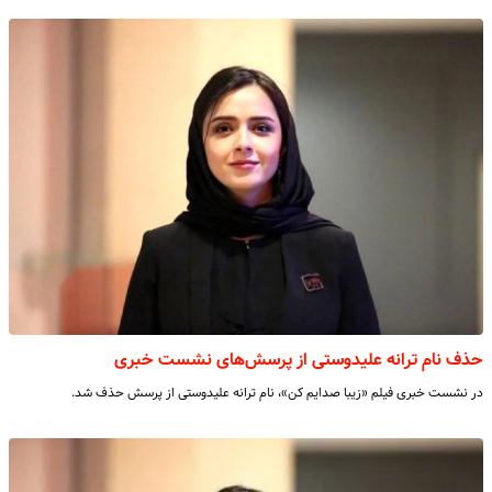
حذف نام ترانه علیدوستی از پرسش‌های نشست خبری
در نشست خبری فیلم «زیبا صدایم کن»، نام ترانه علیدوستی از پرسش حذف شد.