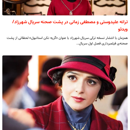
ترانه علیدوستی و مصطفی زمانی در پشت صحنه سریال شهرزاد/
ویدئو
همزمان با انتشار نسخه ترکی سریال شهرزاد با عنوان «گریه نکن استانبول» لحظاتی از پشت
صحنه‌ی فیلمبرداری فصل اول سریال…