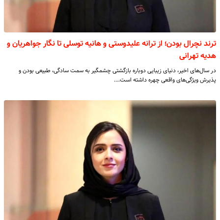
ترند نچرال بودن؛ از ترانه علیدوستی و هانیه توسلی تا نگار جواهریان و
هدیه تهرانی
در سال‌های اخیر، دنیای زیبایی دوباره بازگشتی چشمگیر به سمت سادگی، طبیعی بودن و
پذیرش ویژگی‌های واقعی چهره داشته است.…