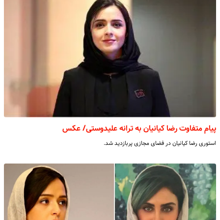
پیام متفاوت رضا کیانیان به ترانه علیدوستی/ عکس
استوری رضا کیانیان در فضای مجازی پربازدید شد.