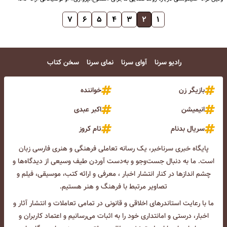
۷
۶
۵
۴
۳
۲
۱
رادیو سرنا
آوای سرنا
نمای سرنا
سخن کتاب
بازیگر زن
خواننده
انیمیشن
اکبر عبدی
سریال بدنام
تام کروز
پایگاه خبری سرناخبر، یک رسانه تعاملی فرهنگی و هنری فارسی زبان
است. ما به دنبال جست‌و‌جو و به‌دست آوردن طیف وسیعی از دیدگاه‌ها و
چشم انداز‌ها در کنار انتشار اخبار ، معرفی و ارائه کتب، موسیقی، فیلم و
تصاویر مرتبط با فرهنگ و هنر هستیم.
ما با رعایت استاندرهای اخلاقی و قانونی در تمامی تعاملات و انتشار آثار و
اخبار، درستی و امانتداری خود را به اثبات می‌رسانیم و اعتماد کاربران و