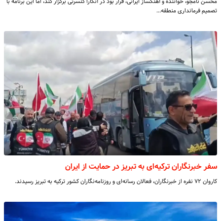
محسن نامجو، خواننده و آهنگساز ایرانی، قرار بود در آنکارا کنسرتی برگزار کند، اما این برنامه با
تصمیم فرمانداری منطقه…
سفر خبرنگاران ترکیه‌ای به تبریز در حمایت از ایران
کاروان ۷۲ نفره از خبرنگاران، فعالان رسانه‌ای و روزنامه‌نگاران کشور ترکیه به تبریز رسیدند.