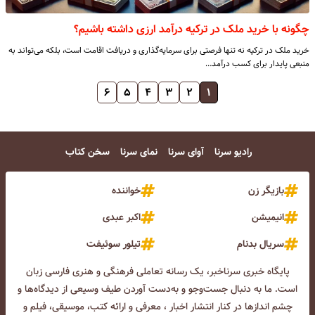
چگونه با خرید ملک در ترکیه درآمد ارزی داشته باشیم؟
خرید ملک در ترکیه نه تنها فرصتی برای سرمایه‌گذاری و دریافت اقامت است، بلکه می‌تواند به
منبعی پایدار برای کسب درآمد…
۶
۵
۴
۳
۲
۱
رادیو سرنا
آوای سرنا
نمای سرنا
سخن کتاب
بازیگر زن
خواننده
انیمیشن
اکبر عبدی
سریال بدنام
تیلور سوئیفت
پایگاه خبری سرناخبر، یک رسانه تعاملی فرهنگی و هنری فارسی زبان
است. ما به دنبال جست‌و‌جو و به‌دست آوردن طیف وسیعی از دیدگاه‌ها و
چشم انداز‌ها در کنار انتشار اخبار ، معرفی و ارائه کتب، موسیقی، فیلم و