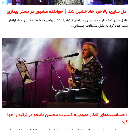
امل ساین، بالاخره خانه‌نشین شد | خواننده مشهور در بستر بیماری
«امل ساین»، اسطوره موسیقی و سینمای ترکیه با انتشار پیامی که باعث نگرانی طرفدارانش
شد، اعلام کرد به دلیل مشکلات جسمانی…
«حساسیت‌های افکار عمومی» کنسرت محسن نامجو در ترکیه را هوا
کرد!