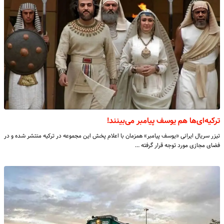
ترکیه‌ای‌ها هم یوسف پیامبر می‌بینند!
تیزر سریال ایرانی «یوسف پیامبر» همزمان با اعلام پخش این مجموعه در ترکیه منتشر شده و در
فضای مجازی مورد توجه قرار گرفته …