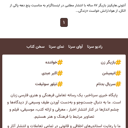
آنتونی هاپکینز بازیگر ۸۷ ساله با انتشار مطلبی در اینستاگرام به مناسبت پنج دهه پاکی از
الکل، از هوادارانش خواست «زندگی…
۱
رادیو سرنا
آوای سرنا
نمای سرنا
سخن کتاب
بازیگر زن
خواننده
انیمیشن
اکبر عبدی
سریال بدنام
تیلور سوئیفت
پایگاه خبری سرناخبر، یک رسانه تعاملی فرهنگی و هنری فارسی زبان
است. ما به دنبال جست‌و‌جو و به‌دست آوردن طیف وسیعی از دیدگاه‌ها و
چشم انداز‌ها در کنار انتشار اخبار ، معرفی و ارائه کتب، موسیقی، فیلم و
تصاویر مرتبط با فرهنگ و هنر هستیم.
ما با رعایت استاندرهای اخلاقی و قانونی در تمامی تعاملات و انتشار آثار و