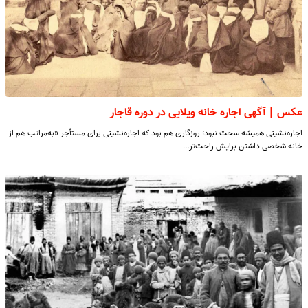
عکس | آگهی اجاره خانه‌ ویلایی در دوره قاجار
اجاره‌نشینی همیشه سخت نبود؛ روزگاری هم بود که اجاره‌نشینی برای مستأجر «به‌مراتب هم از
خانه شخصی داشتن برایش راحت‌تر…