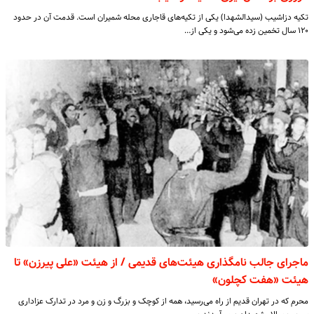
تکیه دزاشیب (سیدالشهدا) یکی از تکیه‌های قاجاری محله شمیران است. قدمت آن در حدود
۱۲۰ سال تخمین زده می‌شود و یکی از…
ماجرای جالب نامگذاری هیئت‌های قدیمی / از هیئت «علی پیرزن» تا
هیئت «هفت کچلون»
محرم که در تهران قدیم از راه می‌رسید، همه از کوچک و بزرگ و زن و مرد در تدارک عزاداری