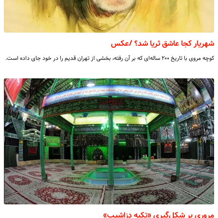
شهریار کجا عاشق ثریا شد؟ /عکس
کوچه مروی با تاریخ ۲۰۰ ساله‌ای که بر آن رفته، بخشی از تهران قدیم را در خود جای داده است.
مروری بر شکل‌گیری «تکیه دزاشیب»