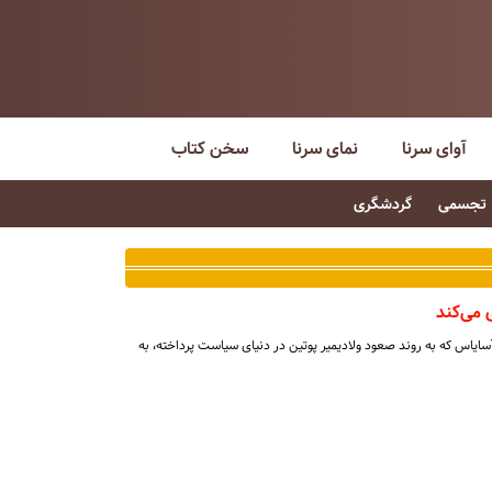
آوای سرنا
نمای سرنا
سخن کتاب
تجسمی
گردشگری
 می‌کند
 آسایاس که به روند صعود ولادیمیر پوتین در دنیای سیاست پرداخته، به