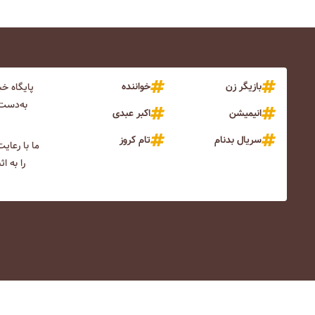
بازیگر زن
خواننده
پایگاه خ
به‌دست 
انیمیشن
اکبر عبدی
سریال بدنام
تام کروز
ما با رعای
را به ا