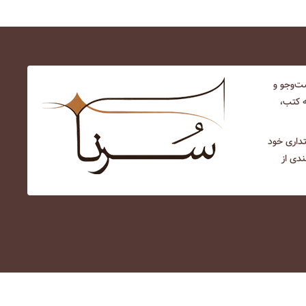
‌و‌جو و
ه کتب،
نتداری خود
ندی از