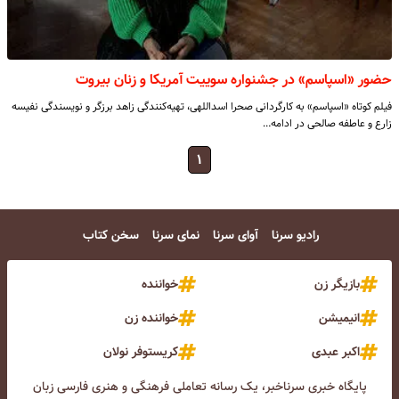
حضور «اسپاسم» در جشنواره سوییت آمریکا و زنان بیروت
فیلم کوتاه «اسپاسم» به کارگردانی صحرا اسداللهی، تهیه‌کنندگی زاهد برزگر و نویسندگی نفیسه
زارع و عاطفه صالحی در ادامه…
۱
رادیو سرنا
آوای سرنا
نمای سرنا
سخن کتاب
بازیگر زن
خواننده
انیمیشن
خواننده زن
اکبر عبدی
کریستوفر نولان
پایگاه خبری سرناخبر، یک رسانه تعاملی فرهنگی و هنری فارسی زبان