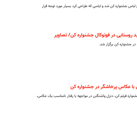
لباس جشنواره کن شد و لباسی که طراحی کرد بسیار مورد توجه قرار
 روستایی در فوتوکال جشنواره کن/ تصاویر
 در جشنواره کن برگزار شد.
با عکاس پرخاشگر در جشنواره کن
واره فیلم کن، دنزل واشنگتن در مواجهه با رفتار نامناسب یک عکاس،