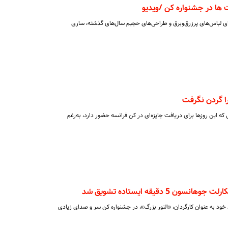
 ها در جشنواره کن /ویدیو
جای لباس‌های پرزرق‌وبرق و طراحی‌های حجیم سال‌های گذشته، ساری
ا گردن نگرفت
گر ۶۵ساله آمریکایی که این روزها برای دریافت جایزه‌ای در کن فرانسه حضور دارد، به‌رغم
 5 دقیقه ایستاده تشویق شد
خود به عنوان کارگردان، «النور بزرگ»، در جشنواره کن سر و صدای زیادی