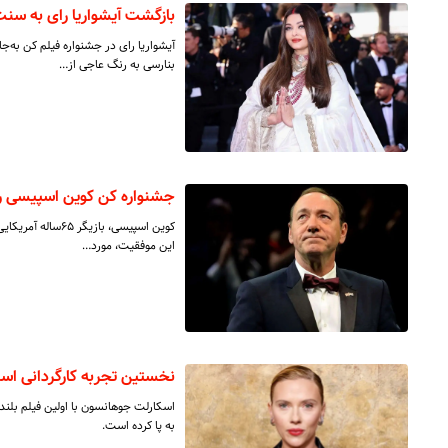
بازگشت آیشواریا رای به سنت
آیشواریا رای در جشنواره فیلم کن به‌
بنارسی به رنگ عاجی از…
جشنواره کن کوین اسپیسی ر
کوین اسپیسی، بازی
این موفقیت، مورد…
نخستین تجربه کارگردانی اسکارلت جوهانسون
اسکارلت جوهانسون با اولین فیلم بلند 
به پا کرده است.