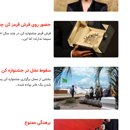
حضور روی فرش قرمز کن چقد
فرش قرمز جشنواره کن در چند سال اخیر
سینما ندارند؛ اما این…
سقوط نخل در جشنواره کن
بخشی از محل برگزاری جشنواره کن پس
شدن یک عابر پیاده شده…
برهنگی ممنوع