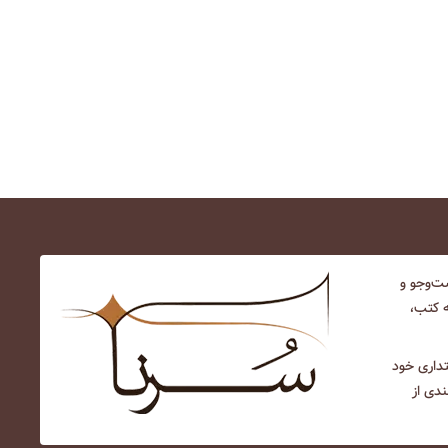
‌و‌جو و
ه کتب،
نتداری خود
ندی از