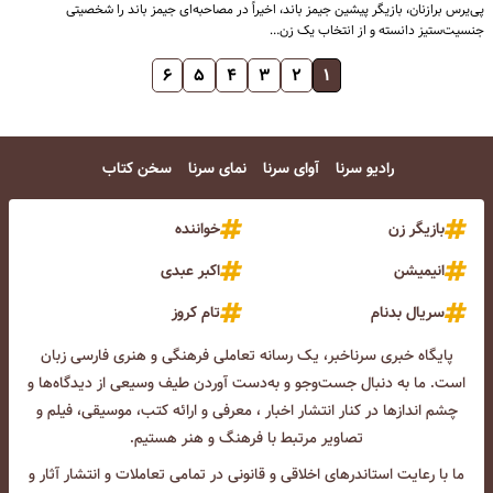
پی‌یرس برازنان، بازیگر پیشین جیمز باند، اخیراً در مصاحبه‌ای جیمز باند را شخصیتی
جنسیت‌ستیز دانسته و از انتخاب یک زن…
۶
۵
۴
۳
۲
۱
رادیو سرنا
آوای سرنا
نمای سرنا
سخن کتاب
بازیگر زن
خواننده
انیمیشن
اکبر عبدی
سریال بدنام
تام کروز
پایگاه خبری سرناخبر، یک رسانه تعاملی فرهنگی و هنری فارسی زبان
است. ما به دنبال جست‌و‌جو و به‌دست آوردن طیف وسیعی از دیدگاه‌ها و
چشم انداز‌ها در کنار انتشار اخبار ، معرفی و ارائه کتب، موسیقی، فیلم و
تصاویر مرتبط با فرهنگ و هنر هستیم.
ما با رعایت استاندرهای اخلاقی و قانونی در تمامی تعاملات و انتشار آثار و