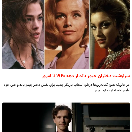
سرنوشت دختران جیمز باند از دهه ۱۹۶۰ تا امروز
در حالی‌که هنوز گمانه‌زنی‌ها درباره‌ انتخاب بازیگر جدید برای نقش دختر جیمز باند و حتی خود
مأمور ۰۰۷ ادامه دارد، مرور…