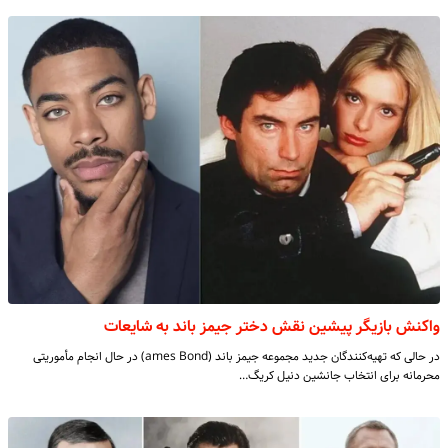
واکنش بازیگر پیشین نقش دختر جیمز باند به شایعات
در حالی که تهیه‌کنندگان جدید مجموعه جیمز باند (ames Bond) در حال انجام مأموریتی
محرمانه برای انتخاب جانشین دنیل کریگ…