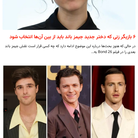
۶ بازیگر زنی که دختر جدید جیمز باند باید از بین آن‌ها انتخاب شود
در حالی که هنوز بحث‌ها درباره این موضوع ادامه دارد که چه کسی قرار است نقش جیمز باند
بعدی را در فیلم Bond 26 به…