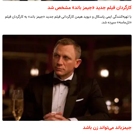
کارگردان فیلم جدید «جیمز باند» مشخص شد
با تهیه‌کنندگی ایمی پاسکال و دیوید هیمن کارگردانی فیلم جدید «جیمز باند» به کارگردان فیلم
«تل‌ماسه» سپرده شد.
جیمزباند می‌تواند زن باشد