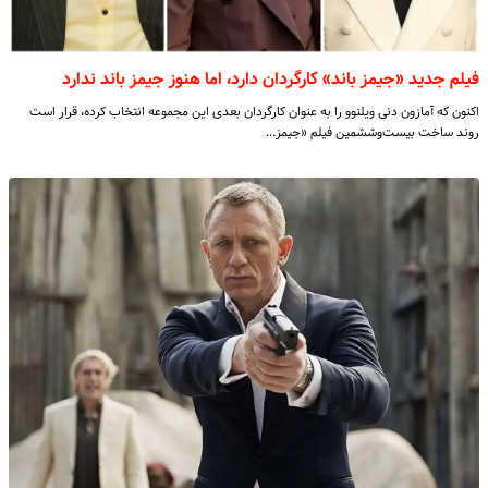
فیلم جدید «جیمز باند» کارگردان دارد، اما هنوز جیمز باند ندارد
اکنون که آمازون دنی ویلنوو را به عنوان کارگردان بعدی این مجموعه انتخاب کرده، قرار است
روند ساخت بیست‌وششمین فیلم «جیمز…