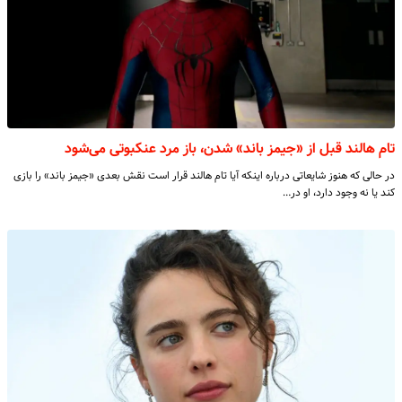
تام هالند قبل از «جیمز باند» شدن، باز مرد عنکبوتی می‌شود
در حالی که هنوز شایعاتی درباره‌ اینکه آیا تام هالند قرار است نقش بعدی «جیمز باند» را بازی
کند یا نه وجود دارد، او در…