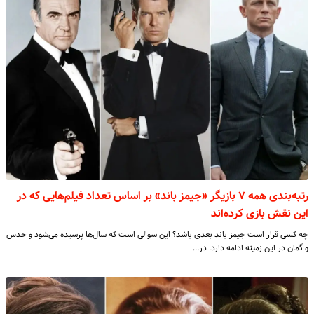
رتبه‌بندی همه ۷ بازیگر «جیمز باند» بر اساس تعداد فیلم‌هایی که در
این نقش بازی کرده‌اند
چه کسی قرار است جیمز باند بعدی باشد؟ این سوالی است که سال‌ها پرسیده می‌شود و حدس
و گمان در این زمینه ادامه دارد. در…