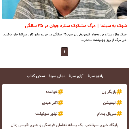
شوک به سینما | مرگ مشکوک ستاره جوان در ۳۵ سالگی
جیک هال، ستاره برنامه‌های تلویزیونی در سن ۳۵ سالگی در جزیره مایورکای اسپانیا جان باخت.
خبر مرگ او روز چهارشنبه منتشر…
۱
رادیو سرنا
آوای سرنا
نمای سرنا
سخن کتاب
بازیگر زن
خواننده
انیمیشن
اکبر عبدی
سریال بدنام
تیلور سوئیفت
پایگاه خبری سرناخبر، یک رسانه تعاملی فرهنگی و هنری فارسی زبان