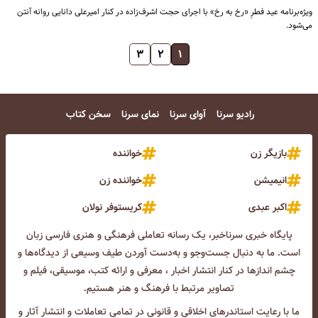
ویژه‌برنامه عید فطرِ «رخ به رخ» با اجرای حجت اشرف‌زاده در کنار امیرعلی دانایی روانه آنتن
می‌شود.
۳
۲
۱
رادیو سرنا
آوای سرنا
نمای سرنا
سخن کتاب
بازیگر زن
خواننده
انیمیشن
خواننده زن
اکبر عبدی
کریستوفر نولان
پایگاه خبری سرناخبر، یک رسانه تعاملی فرهنگی و هنری فارسی زبان
است. ما به دنبال جست‌و‌جو و به‌دست آوردن طیف وسیعی از دیدگاه‌ها و
چشم انداز‌ها در کنار انتشار اخبار ، معرفی و ارائه کتب، موسیقی، فیلم و
تصاویر مرتبط با فرهنگ و هنر هستیم.
ما با رعایت استاندرهای اخلاقی و قانونی در تمامی تعاملات و انتشار آثار و