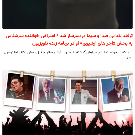
ترفند یلدایی صدا و سیما دردسرساز شد / اعتراض خواننده سرشناس
به پخش «اجراهای آرشیوی» او در برنامه زنده تلویزیون
با اینکه در خواست کردم اجراهای گذشته بنده رو از آرشیو سالهای قبل پخش نکنند اما توجهی
نشد.