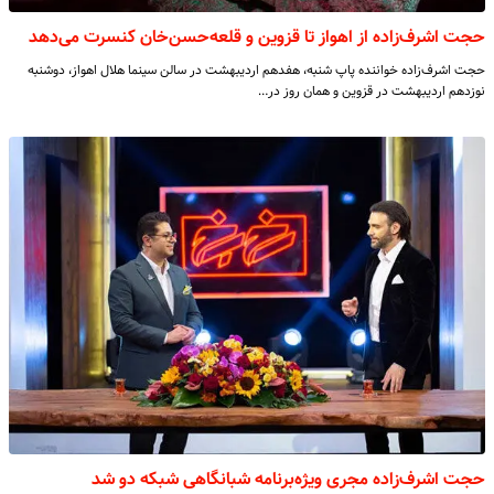
حجت اشرف‌زاده از اهواز تا قزوین و قلعه‌حسن‌خان کنسرت می‌دهد
حجت اشرف‌زاده خواننده پاپ شنبه، هفدهم اردیبهشت در سالن سینما هلال اهواز، دوشنبه
نوزدهم اردیبهشت در قزوین و همان روز در…
حجت اشرف‌زاده مجری ویژه‌برنامه شبانگاهی شبکه دو شد