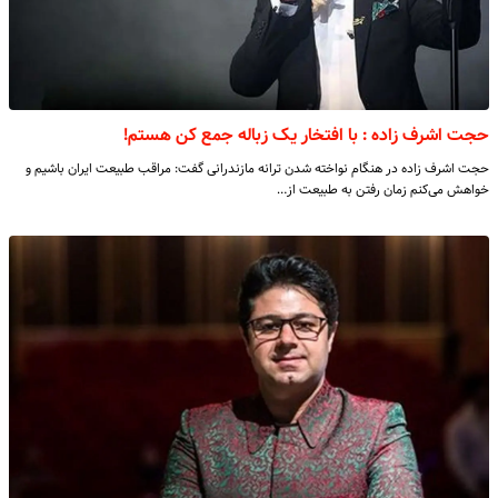
حجت اشرف زاده : با افتخار یک زباله جمع کن هستم!
حجت اشرف زاده در هنگام نواخته شدن ترانه مازندرانی گفت: مراقب طبیعت ایران باشیم و
خواهش می‌کنم زمان رفتن به طبیعت از…