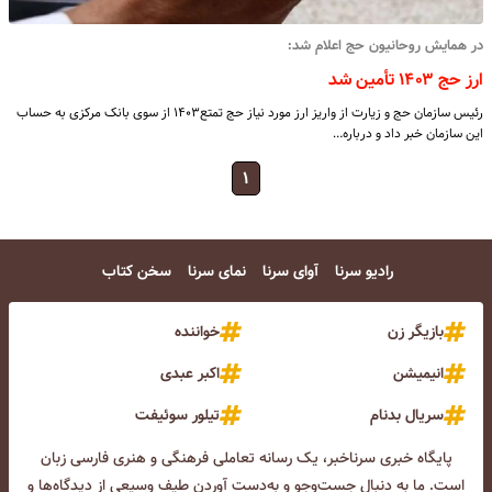
در همایش روحانیون حج اعلام شد:
ارز حج ۱۴۰۳ تأمین شد
رئیس سازمان حج و زیارت از واریز ارز مورد نیاز حج تمتع۱۴۰۳ از سوی بانک مرکزی به حساب
این سازمان خبر داد و درباره…
۱
رادیو سرنا
آوای سرنا
نمای سرنا
سخن کتاب
بازیگر زن
خواننده
انیمیشن
اکبر عبدی
سریال بدنام
تیلور سوئیفت
پایگاه خبری سرناخبر، یک رسانه تعاملی فرهنگی و هنری فارسی زبان
است. ما به دنبال جست‌و‌جو و به‌دست آوردن طیف وسیعی از دیدگاه‌ها و