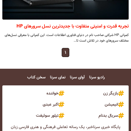
تجربه قدرت و امنیتی متفاوت با جدیدترین نسل سرورهای HP
کمپانی HP شرکتی صاحب نام در دنیای فناوری اطلاعات است. این کمپانی با معرفی نسل‌های
مختلف سرورهای خود در تلاش است تا…
۱
رادیو سرنا
آوای سرنا
نمای سرنا
سخن کتاب
بازیگر زن
خواننده
انیمیشن
اکبر عبدی
سریال بدنام
تیلور سوئیفت
پایگاه خبری سرناخبر، یک رسانه تعاملی فرهنگی و هنری فارسی زبان