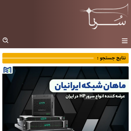
نتایج جستجو :