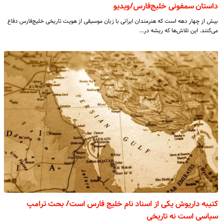
داستان سمفونی خلیج‌فارس/ویدیو
بیش از چهار دهه است که هنرمندان ایرانی با زبان موسیقی از هویت تاریخی خلیج‌فارس دفاع
می‌کنند. این تلاش‌ها که ریشه در…
کتیبه داریوش یکی از اسناد نام خلیج فارس است/ بحث ترامپ
سیاسی است نه تاریخی