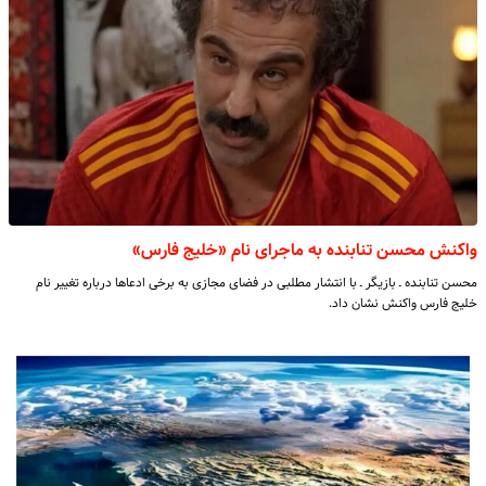
واکنش محسن تنابنده به ماجرای نام «خلیج‌ فارس»
محسن تنابنده ـ بازیگر ـ با انتشار مطلبی در فضای مجازی به برخی ادعاها درباره تغییر نام
خلیج فارس واکنش نشان داد.