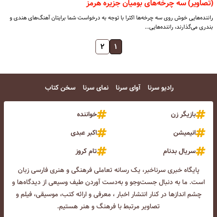
(تصاویر) سه چرخه‌های بومیان جزیره هرمز
راننده‌هایی خوش روی سه چرخه‌ها اکثرا با توجه به درخواست شما برایتان آهنگ‌های هندی و
بندری می‌گذارند، راننده‌هایی…
۲
۱
رادیو سرنا
آوای سرنا
نمای سرنا
سخن کتاب
بازیگر زن
خواننده
انیمیشن
اکبر عبدی
سریال بدنام
تام کروز
پایگاه خبری سرناخبر، یک رسانه تعاملی فرهنگی و هنری فارسی زبان
است. ما به دنبال جست‌و‌جو و به‌دست آوردن طیف وسیعی از دیدگاه‌ها و
چشم انداز‌ها در کنار انتشار اخبار ، معرفی و ارائه کتب، موسیقی، فیلم و
تصاویر مرتبط با فرهنگ و هنر هستیم.