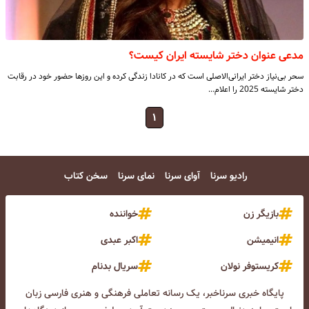
مدعی عنوان دختر شایسته ایران کیست؟
سحر بی‌نیاز دختر ایرانی‌الاصلی است که در کانادا زندگی کرده و این روزها حضور خود در رقابت
دختر شایسته 2025 را اعلام…
۱
رادیو سرنا
آوای سرنا
نمای سرنا
سخن کتاب
بازیگر زن
خواننده
انیمیشن
اکبر عبدی
کریستوفر نولان
سریال بدنام
پایگاه خبری سرناخبر، یک رسانه تعاملی فرهنگی و هنری فارسی زبان