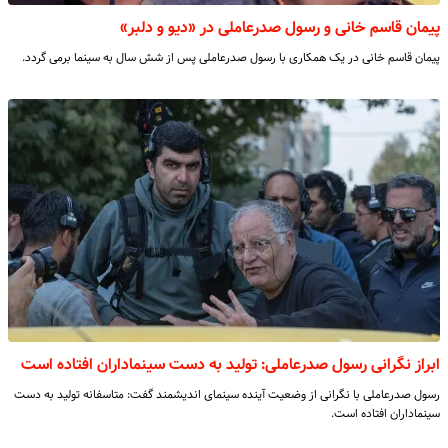
پیمان قاسم خانی و رسول صدرعاملی در «دیو و دلبر»
پیمان قاسم خانی در یک همکاری با رسول صدرعاملی پس از شش سال به سینما برمی گردد.
ابراز نگرانی رسول صدرعاملی: تولید به دست سینماداران افتاده است
رسول صدرعاملی با نگرانی از وضعیت آینده سینمای اندیشمند گفت: متاسفانه تولید به دست
سینماداران افتاده است.