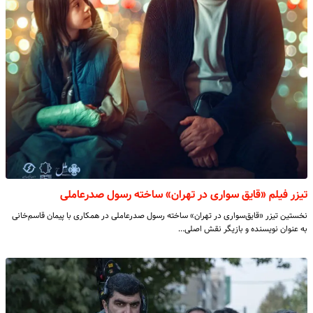
تیزر فیلم «قایق سواری در تهران» ساخته رسول صدرعاملی
نخستین تیزر «قایق‌سواری در تهران» ساخته رسول صدرعاملی در همکاری با پیمان قاسم‌خانی
به عنوان نویسنده و بازیگر نقش اصلی…