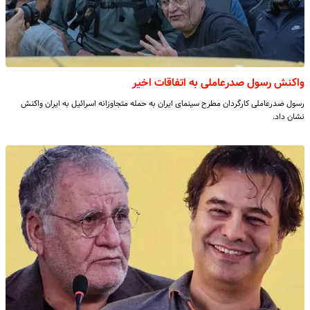
واکنش رسول صدرعاملی به اتفاقات اخیر
رسول صدرعاملی کارگردان مطرح سینمای ایران به حمله متجاوزانه اسرائیل به ایران واکنش
نشان داد.