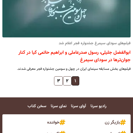
فیلم‌های سودای سیمرغ جشنواره فجر اعلام شد
ابوالفضل جلیلی، رسول صدرعاملی و ابراهیم حاتمی کیا در کنار
جوان‌ترها در سودای سیمرغ
فیلم‌های بخش مسابقه سینمای ایران در چهل و سومین جشنواره فجر معرفی شدند.
۳
۲
۱
رادیو سرنا
آوای سرنا
نمای سرنا
سخن کتاب
بازیگر زن
خواننده