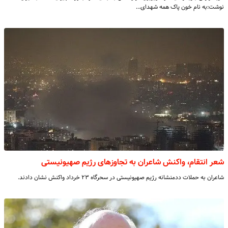
نوشت:به نام خون پاک همه شهدای…
شعر انتقام، واکنش شاعران به تجاوزهای رژیم صهیونیستی
شاعران به حملات ددمنشانه رژیم صهیونیستی در سحرگاه ۲۳ خرداد واکنش نشان دادند.