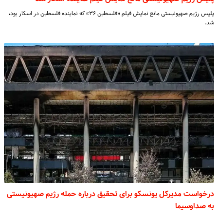
پلیس رژیم صهیونیستی مانع نمایش فیلم «فلسطین ۳۶» که نماینده فلسطین در اسکار بود،
شد.
درخواست مدیرکل یونسکو برای تحقیق درباره حمله رژیم صهیونیستی
به صداوسیما