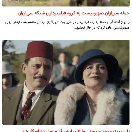
حمله سربازان صهیونیست به گروه فیلمبرداری شبکه سی‌ان‌ان
پس از آنکه فیلم حمله به یک فیلمبردار در حین پوشش وقایع میدانی منتشر شد، ارتش رژیم
صهیونیستی اعلام کرد که در حال تحقیق…
پلیس رژیم صهیونیستی مانع نمایش فیلم نماینده اسکار شد