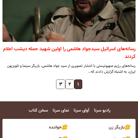
رسانه‌های اسرائیل سیدجواد هاشمی را اولین شهید حمله دیشب اعلام
کردند
رسانه‌های رژیم صهیونیستی با انتشار تصویری از سید جواد هاشمی، بازیگر سینما و تلویزیون
ایران، به اشتباه گزارش دادند که…
۳
۲
۱
رادیو سرنا
آوای سرنا
نمای سرنا
سخن کتاب
بازیگر زن
خواننده