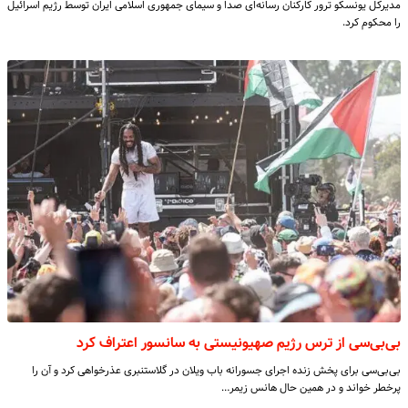
مدیرکل یونسکو ترور کارکنان رسانه‌ای صدا و سیمای جمهوری اسلامی ایران توسط رژیم اسرائیل
را محکوم کرد.
بی‌بی‌سی از ترس رژیم صهیونیستی به سانسور اعتراف کرد
بی‌بی‌سی برای پخش زنده اجرای جسورانه باب ویلان در گلاستنبری عذرخواهی کرد و آن را
پرخطر خواند و در همین حال هانس زیمر…