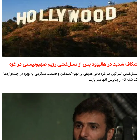
شکاف شدید در هالیوود پس از نسل‌کشی رژیم صهیونیستی در غزه
نسل‌کشی اسرائیل در غزه تاثیر عمیقی بر تهیه کنندگان و صنعت سرگرمی به ویژه در جشنواره‌ها
گذاشته که از پذیرش آنها سر باز…