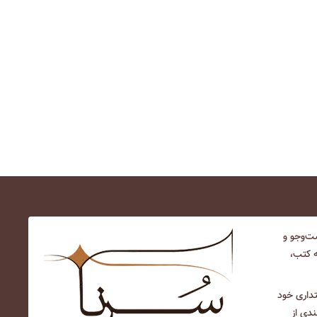
‌و‌جو و
ه کتب،
نتداری خود
ندی از