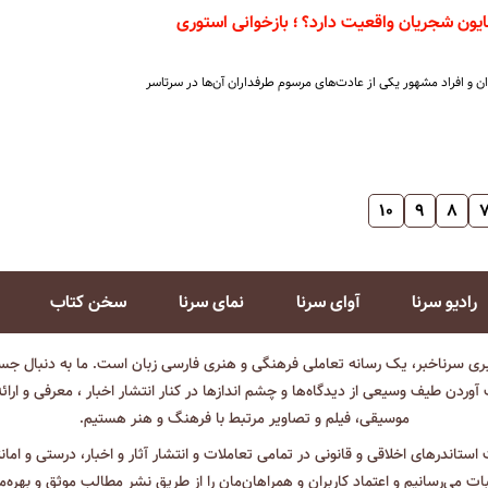
ون شجریان واقعیت دارد؟ ؛ بازخوانی استوری
و افراد مشهور یکی از عادت‌های مرسوم طرفداران آن‌ها در سرتاسر
۱۰
۹
۸
رادیو سرنا
آوای سرنا
نمای سرنا
سخن کتاب
بری سرناخبر، یک رسانه تعاملی فرهنگی و هنری فارسی زبان است. ما به دنبال جست
آوردن طیف وسیعی از دیدگاه‌ها و چشم انداز‌ها در کنار انتشار اخبار ، معرفی و ارائ
موسیقی، فیلم و تصاویر مرتبط با فرهنگ و هنر هستیم.
ت استاندرهای اخلاقی و قانونی در تمامی تعاملات و انتشار آثار و اخبار، درستی و اما
ثبات می‌رسانیم و اعتماد کاربران و همراهان‌مان را از طریق نشر مطالب موثق و بهره‌م