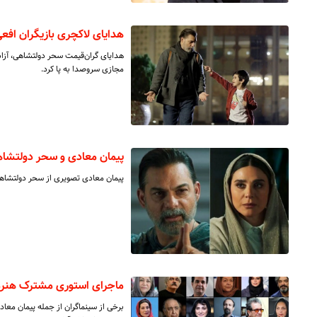
هدایای لاکچری بازیگران افعی
هدایای گران‌قیمت سحر دولتشاهی، آز
مجازی سروصدا به پا کرد.
پیمان معادی و سحر دولتشا
پیمان معادی تصویری از سحر دولتشاه
ماجرای استوری مشترک هنرم
برخی از سینماگران از جمله پیمان معا