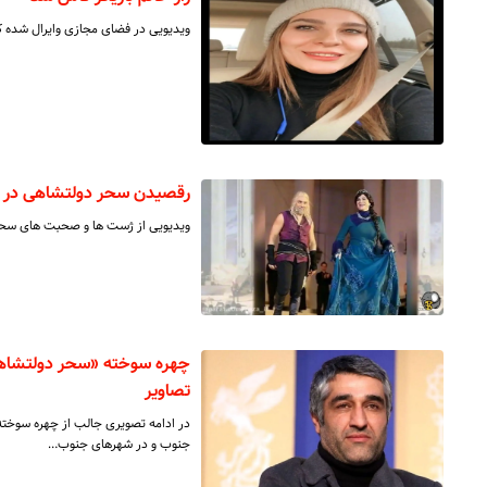
ویدیویی در فضای مجازی وایرال شده ک
رقصیدن سحر دولتشاهی در ک
ویدیویی از ژست ها و صحبت های سحر 
چهره سوخته «سحر دولتشاه
تصاویر
در ادامه تصویری جالب از چهره سوخت
جنوب و در شهرهای جنوب…